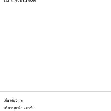
฿1,299.00
ราคาต่ำสุด
เกี่ยวกับบีเวล
บริการลูกค้า-สมาชิก