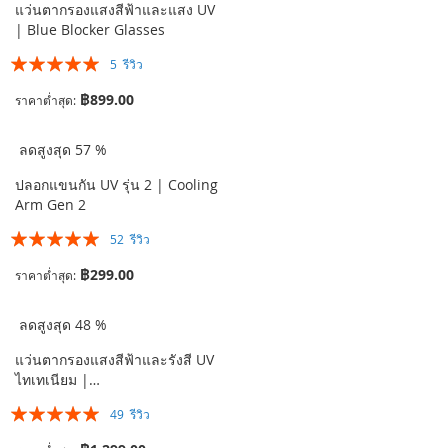
แว่นตากรองแสงสีฟ้าและแสง UV
| Blue Blocker Glasses
อันดับ:
5
รีวิว
96%
฿899.00
ราคาต่ำสุด
ลดสูงสุด 57 %
ปลอกแขนกัน UV รุ่น 2 | Cooling
Arm Gen 2
อันดับ:
52
รีวิว
99%
฿299.00
ราคาต่ำสุด
ลดสูงสุด 48 %
แว่นตากรองแสงสีฟ้าและรังสี UV
ไทเทเนียม |…
อันดับ:
49
รีวิว
99%