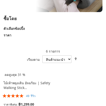
ซื้อโดย
ตัวเลือกช้อปปิ้ง
ราคา
6
รายการ
ตั้ง
เรียงตาม
ค่า
ตาม
ลำดับ
ลดสูงสุด 31 %
มาก
ไป
ไม้เท้าพยุงเดิน อัจฉริยะ | Safety
น้อย
Walking Stick…
อันดับ:
49
รีวิว
99%
฿1,299.00
ราคาพิเศษ