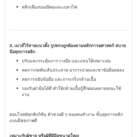
หลีกเลี่ยงของมีคมและเปลวไฟ
3. เมาส์ไร้สายแนวตั้ง รูปทรงถูกต้องตามหลักการยศาสตร์ สบาย
มือทุกการคลิก
ปรับและกระตุ้นการวางมือ และแขนให้เหมาะสม
ลดการกดทับเส้นประสาท อาการปวดและชาข้อมือลดลง
ลดการขยับข้อมือ และการเกร็งกล้ามเนื้อ
รองรับฝ่ามือได้ดี ทำให้กล้ามเนื้อรู้สึกผ่อนคลายขณะใช้
งาน
ตอบโจทย์ทุกฟังก์ชั่น ตัวช่วยดี ๆ ของคนทำงาน ขั้นสุดการคลิก
แบบมีสุขภาพดี
เหมาะกับผู้ชาย หรือผู้ที่มีมือขนาดใหญ่