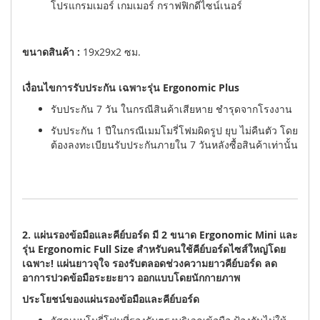
โปรแกรมเมอร์ เกมเมอร์ กราฟฟิกดีไซน์เนอร์
ขนาดสินค้า :
19x29x2 ซม.
เงื่อนไขการรับประกัน เฉพาะรุ่น Ergonomic Plus
รับประกัน 7 วัน ในกรณีสินค้าเสียหาย ชำรุดจากโรงงาน
รับประกัน 1 ปีในกรณีเมมโมรี่โฟมผิดรูป ยุบ ไม่คืนตัว โดย
ต้องลงทะเบียนรับประกันภายใน 7 วันหลังซื้อสินค้าเท่านั้น
2. แผ่นรองข้อมือและคีย์บอร์ด มี 2 ขนาด Ergonomic Mini และ
รุ่น Ergonomic Full Size สำหรับคนใช้คีย์บอร์ดไซส์ใหญ่โดย
เฉพาะ! แผ่นยาวจุใจ รองรับตลอดช่วงความยาวคีย์บอร์ด ลด
อาการปวดข้อมือระยะยาว ออกแบบโดยนักกายภาพ
ประโยชน์ของแผ่นรองข้อมือและคีย์บอร์ด