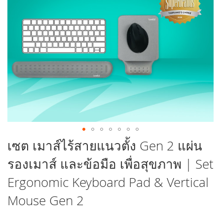
รูปภาพ
ข้าม
เซต เมาส์ไร้สายแนวตั้ง Gen 2 แผ่น
ไป
รองเมาส์ และข้อมือ เพื่อสุขภาพ | Set
ที่
ส่วน
Ergonomic Keyboard Pad & Vertical
เริ่ม
ต้น
Mouse Gen 2
ของ
แกล
เลอ