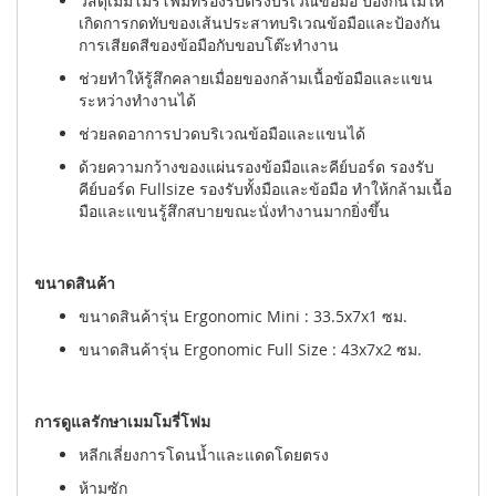
วัสดุเมมโมรี่โฟมที่รองรับตรงบริเวณข้อมือ ป้องกันไม่ให้
เกิดการกดทับของเส้นประสาทบริเวณข้อมือและป้องกัน
การเสียดสีของข้อมือกับขอบโต๊ะทำงาน
ช่วยทำให้รู้สึกคลายเมื่อยของกล้ามเนื้อข้อมือและแขน
ระหว่างทำงานได้
ช่วยลดอาการปวดบริเวณข้อมือและแขนได้
ด้วยความกว้างของแผ่นรองข้อมือและคีย์บอร์ด รองรับ
คีย์บอร์ด Fullsize รองรับทั้งมือและข้อมือ ทำให้กล้ามเนื้อ
มือและแขนรู้สึกสบายขณะนั่งทำงานมากยิ่งขึ้น
ขนาดสินค้า
ขนาดสินค้ารุ่น Ergonomic Mini : 33.5x7x1 ซม.
ขนาดสินค้ารุ่น Ergonomic Full Size : 43x7x2 ซม.
การดูแลรักษาเมมโมรี่โฟม
หลีกเลี่ยงการโดนน้ำและแดดโดยตรง
ห้ามซัก