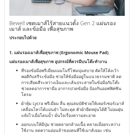
Bewell เซตเมาส์ไร้สายแนวตั้ง Gen 2 แผ่นรอง
เมาส์ และข้อมือ เพื่อสุขภาพ
ประกอบไปด้วย
1. แผ่นรองเมาส์เพื่อสุขภาพ (Ergonomic Mouse Pad)
แผ่นรองเมาส์เพื่อสุขภาพ อุปกรณ์ที่ควรมีบนโต๊ะทำงาน
ที่รองข้อมือพรีเมี่ยมเมมโมรี่โฟมนุ่มสบาย ตัดให้โค้งเว้า
พอดีกับสรีระข้อมือ ช่วยให้ข้อมืออยู่ในแนวธรรมชาติ ลด
การเสียดสีระหว่างเอ็นและเส้นประสาทในข้อมือกับโต๊ะ
ช่วยลดอาการชามือ อาการปวดข้อมือ ป้องกันออฟฟิศซิน
โดรม
ผ้าหุ้ม Lycra พรีเมี่ยม ลื่น คุณสมบัติช่วยให้เคอร์เซอร์เมาส์
เคลื่อนไหวได้แม่นยำ ไม่สะดุด ตัวผ้ายืดหยุ่นได้ดี ไม่อมฝุ่น
แห้งไวเมื่อโดนน้ำ มั่นใจเรื่องความสะอาด
ออกแบบให้มีปุ่ม ช่วยคลายกล้ามเนื้อ คลายเมื่อยระหว่าง
ใช้งาน ลดความอ่อนล้าของคนที่ใช้เมาส์เยอะ เช่น