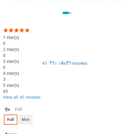
อันดับ:
99
100
% of
1
star(s)
0
2
star(s)
0
3
star(s)
45
รีวิว
เพิ่มรีวิวของคุณ
0
4
star(s)
3
5
star(s)
43
View all 45 reviews
รุ่น
Full
Full
Mini