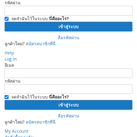
รหัสผ่าน
จดจำฉันไว้ในระบบ
นี่คืออะไร?
เข้าสู่ระบบ
ลืมรหัสผ่าน
ลูกค้าใหม่?
สมัครสมาชิกที่นี่
Help
Log In
อีเมล
รหัสผ่าน
จดจำฉันไว้ในระบบ
นี่คืออะไร?
เข้าสู่ระบบ
ลืมรหัสผ่าน
ลูกค้าใหม่?
สมัครสมาชิกที่นี่
My Account