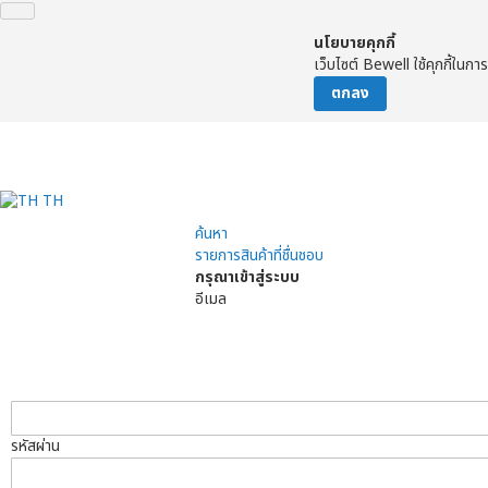
นโยบายคุกกี้
เว็บไซต์ Bewell ใช้คุกกี้ในก
ตกลง
จัด
TH
ค้นหา
รายการสินค้าที่ชื่นชอบ
กรุณาเข้าสู่ระบบ
อีเมล
รหัสผ่าน