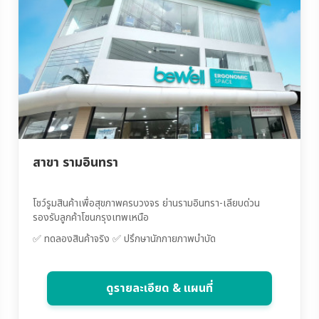
สาขา รามอินทรา
โชว์รูมสินค้าเพื่อสุขภาพครบวงจร ย่านรามอินทรา-เลียบด่วน
รองรับลูกค้าโซนกรุงเทพเหนือ
✅ ทดลองสินค้าจริง ✅ ปรึกษานักกายภาพบำบัด