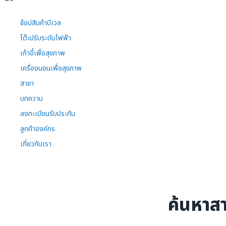
ข้าม
ไป
ช้อปสินค้าบีเวล
ที่
เนื้อหา
โต๊ะปรับระดับไฟฟ้า
เก้าอี้เพื่อสุขภาพ
เครื่องนอนเพื่อสุขภาพ
สาขา
บทความ
ลงทะเบียนรับประกัน
ลูกค้าองค์กร
เกี่ยวกับเรา
ค้นหาส