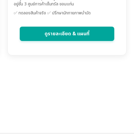
อยู่ชั้น 3 ศูนย์การค้าเซ็นทรัล ขอนแก่น
✅ ทดลองสินค้าจริง ✅ ปรึกษานักกายภาพบำบัด