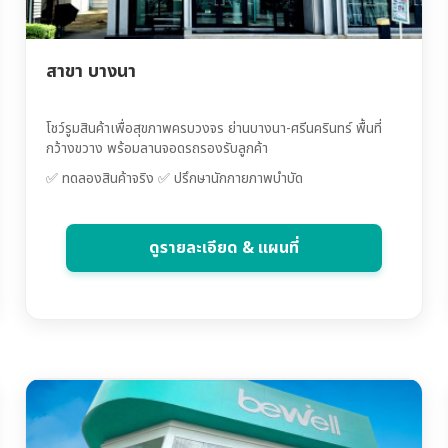
สาขา บางนา
โชว์รูมสินค้าเพื่อสุขภาพครบวงจร ย่านบางนา-ศรีนครินทร์ พื้นที่
กว้างขวาง พร้อมลานจอดรถรองรับลูกค้า
✅ ทดลองสินค้าจริง ✅ ปรึกษานักกายภาพบำบัด