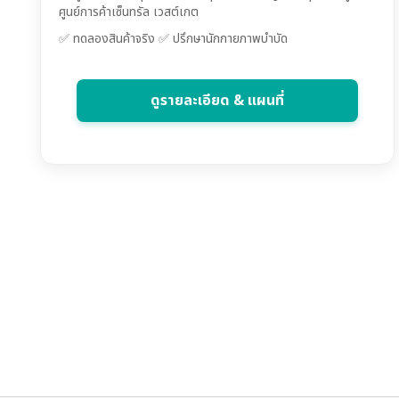
ศูนย์การค้าเซ็นทรัล เวสต์เกต
✅ ทดลองสินค้าจริง ✅ ปรึกษานักกายภาพบำบัด