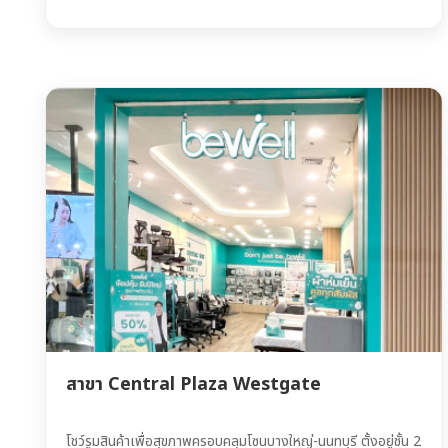
สาขา Central Plaza Westgate
โชว์รูมสินค้าเพื่อสุขภาพครอบคลุมโซนบางใหญ่-นนทบุรี ตั้งอยู่ชั้น 2