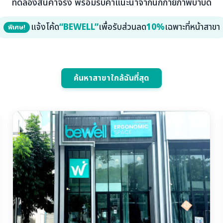
ทดลองสินค้าจริง พร้อมรับคำแนะนำจากนักกายภาพบำบัด
แจ้งโค้ด
“BEWELL”
เพื่อรับส่วนลด
10%
เฉพาะที่หน้าสาขา
ค้นหาสาขาใกล้ฉันที่สุด