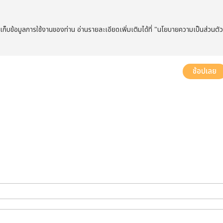
ารเก็บข้อมูลการใช้งานของท่าน อ่านรายละเอียดเพิ่มเติมได้ที่ "นโยบายความเป็นส่วนตั
ส่งฟรี! ทั่วประเทศ พร้อมบริการประกอบฟรีในพื้นที่กำหนด*
ช้อปเลย