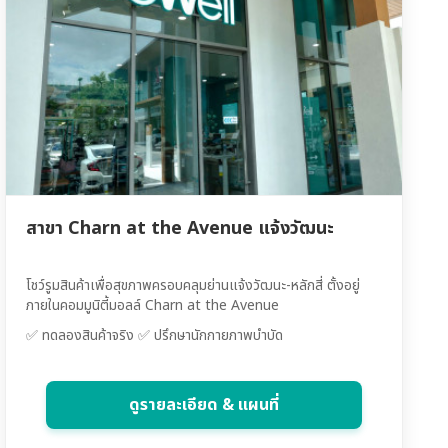
สาขา Charn at the Avenue แจ้งวัฒนะ
โชว์รูมสินค้าเพื่อสุขภาพครอบคลุมย่านแจ้งวัฒนะ-หลักสี่ ตั้งอยู่
ภายในคอมมูนิตี้มอลล์ Charn at the Avenue
✅ ทดลองสินค้าจริง ✅ ปรึกษานักกายภาพบำบัด