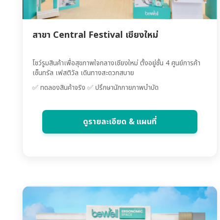
สาขา Central Festival เชียงใหม่
โชว์รูมสินค้าเพื่อสุขภาพใจกลางเชียงใหม่ ตั้งอยู่ชั้น 4 ศูนย์การค้า
เซ็นทรัล เฟสติวัล เดินทางสะดวกสบาย
✅ ทดลองสินค้าจริง ✅ ปรึกษานักกายภาพบำบัด