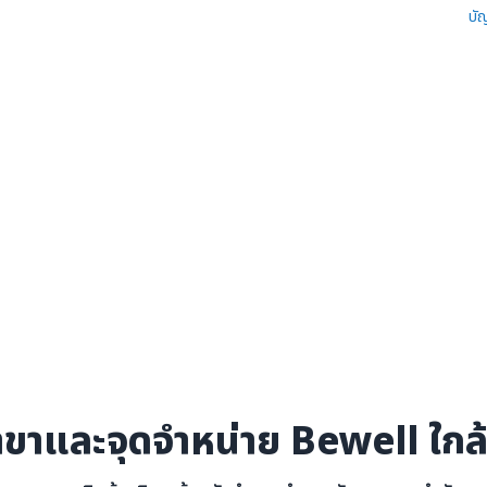
บั
าขาและจุดจำหน่าย Bewell ใกล้