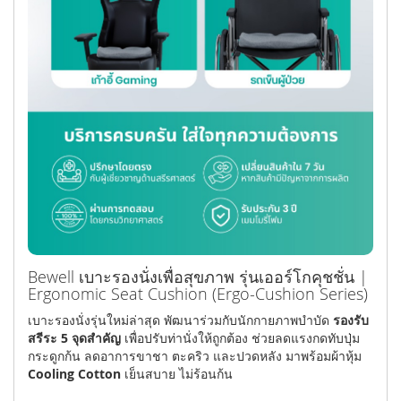
Bewell เบาะรองนั่งเพื่อสุขภาพ รุ่นเออร์โกคุชชั่น |
Ergonomic Seat Cushion (Ergo-Cushion Series)
เบาะรองนั่งรุ่นใหม่ล่าสุด พัฒนาร่วมกับนักกายภาพบำบัด
รองรับ
สรีระ 5 จุดสำคัญ
เพื่อปรับท่านั่งให้ถูกต้อง ช่วยลดแรงกดทับปุ่ม
กระดูกก้น ลดอาการขาชา ตะคริว และปวดหลัง มาพร้อมผ้าหุ้ม
Cooling Cotton
เย็นสบาย ไม่ร้อนก้น