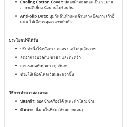
Cooling Cotton Cover:
ปลอกผ้าคอตตอนเย็น ระบาย
อากาศดีเยี่ยม นั่งนานไม่ร้อนก้น
Anti-Slip Dots:
ปุ่มกันลื่นทั่วแผ่นด้านล่าง ยึดเกาะเก้าอี้
แน่น ไม่เลื่อนหลุดเวลาขยับตัว
ประโยชน์ที่ได้รับ
ปรับท่านั่งให้หลังตรง คอตรง เสริมบุคลิกภาพ
ลดอาการปวดก้น ขาชา และตะคริว
ลดแรงกดทับปุ่มกระดูกก้นกบ
ช่วยให้เลือดไหลเวียนสะดวกขึ้น
วิธีการทำความสะอาด:
ปลอกผ้า:
ถอดซักเครื่องได้ (แนะนำใส่ถุงซัก)
ตัวเบาะ:
ผึ่งลมในที่ร่ม (ห้ามตากแดด)