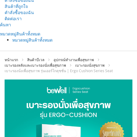
คำสั่งซื้อของฉัน
สินค้าที่ถูกใจ
คำสั่งซื้อของฉัน
ติดต่อเรา
ข้าม
ค้นหา
ไป
หมวดหมู่สินค้าทั้งหมด
ที่
หมวดหมู่สินค้าทั้งหมด
เนื้อหา
หน้าแรก
สินค้าบีเวล
อุปกรณ์ทำงานเพื่อสุขภาพ
เบาะรองหลังและเบาะรองนั่งเพื่อสุขภาพ
เบาะรองนั่งสุขภาพ
เบาะรองนั่งเพื่อสุขภาพ รุ่นเออร์โกคุชชั่น | Ergo Cushion Series Seat
ข้าม
ไป
ที่
ส่วน
ท้าย
ของ
แกล
เลอ
รี