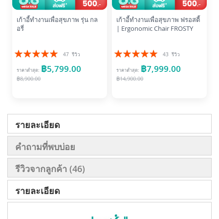
เก้าอี้ทำงานเพื่อสุขภาพ รุ่น กล
เก้าอี้ทำงานเพื่อสุขภาพ ฟรอสตี้
อรี่
| Ergonomic Chair FROSTY
อันดับ:
อันดับ:
47
รีวิว
43
รีวิว
99%
99%
฿5,799.00
฿7,999.00
ราคาต่ำสุด
ราคาต่ำสุด
฿8,900.00
฿14,900.00
รายละเอียด
คำถามที่พบบ่อย
รีวิวจากลูกค้า
46
รายละเอียด