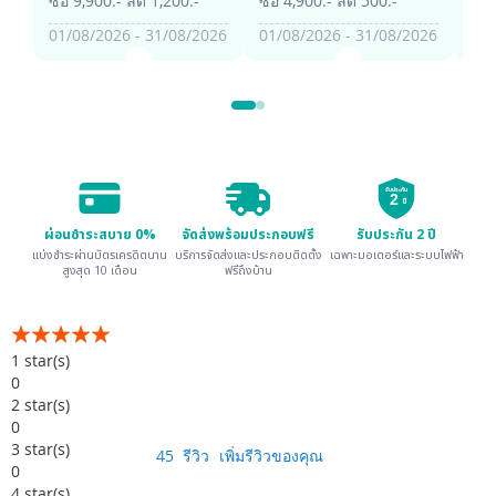
ซื้อ 9,900.- ลด 1,200.-
ซื้อ 4,900.- ลด 500.-
ซื้อ
01/08/2026 - 31/08/2026
01/08/2026 - 31/08/2026
01/
รับประกัน
2
ปี
ผ่อนชำระสบาย 0%
จัดส่งพร้อมประกอบฟรี
รับประกัน 2 ปี
แบ่งชำระผ่านบัตรเครดิตนาน
บริการจัดส่งและประกอบติดตั้ง
เฉพาะมอเตอร์และระบบไฟฟ้า
สูงสุด 10 เดือน
ฟรีถึงบ้าน
อันดับ:
99
100
% of
1
star(s)
0
2
star(s)
0
3
star(s)
45
รีวิว
เพิ่มรีวิวของคุณ
0
4
star(s)