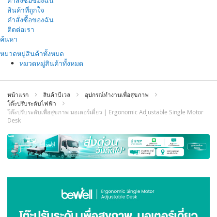
คำสั่งซื้อของฉัน
สินค้าที่ถูกใจ
คำสั่งซื้อของฉัน
ติดต่อเรา
ข้าม
ค้นหา
ไป
หมวดหมู่สินค้าทั้งหมด
ที่
หมวดหมู่สินค้าทั้งหมด
เนื้อหา
หน้าแรก
สินค้าบีเวล
อุปกรณ์ทำงานเพื่อสุขภาพ
โต๊ะปรับระดับไฟฟ้า
โต๊ะปรับระดับเพื่อสุขภาพ มอเตอร์เดี่ยว | Ergonomic Adjustable Single Motor
Desk
ข้าม
ไป
ที่
ส่วน