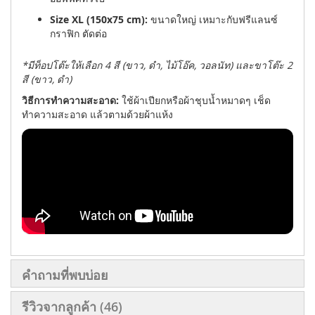
Size XL (150x75 cm):
ขนาดใหญ่ เหมาะกับฟรีแลนซ์
กราฟิก ตัดต่อ
*มีท็อปโต๊ะให้เลือก 4 สี (ขาว, ดำ, ไม้โอ๊ค, วอลนัท) และขาโต๊ะ 2
สี (ขาว, ดำ)
วิธีการทำความสะอาด:
ใช้ผ้าเปียกหรือผ้าชุบน้ำหมาดๆ เช็ด
ทำความสะอาด แล้วตามด้วยผ้าแห้ง
คำถามที่พบบ่อย
รีวิวจากลูกค้า
46