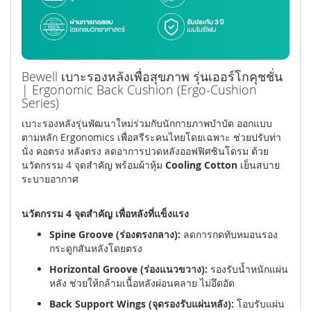
Bewell เบาะรองหลังเพื่อสุขภาพ รุ่นเออร์โกคุชชั่น
| Ergonomic Back Cushion (Ergo-Cushion
Series)
เบาะรองหลังรุ่นพัฒนาใหม่ร่วมกับนักกายภาพบำบัด ออกแบบ
ตามหลัก Ergonomics เพื่อสรีระคนไทยโดยเฉพาะ ช่วยปรับท่า
นั่ง คอตรง หลังตรง ลดอาการปวดหลังออฟฟิศซินโดรม ด้วย
นวัตกรรม 4 จุดสำคัญ พร้อมผ้าหุ้ม
Cooling Cotton
เย็นสบาย
ระบายอากาศ
นวัตกรรม 4 จุดสำคัญ เพื่อหลังที่แข็งแรง
Spine Groove (ร่องตรงกลาง):
ลดการกดทับหมอนรอง
กระดูกสันหลังโดยตรง
Horizontal Groove (ร่องแนวขวาง):
รองรับน้ำหนักแผ่น
หลัง ช่วยให้กล้ามเนื้อหลังผ่อนคลาย ไม่อึดอัด
Back Support Wings (จุดรองรับแผ่นหลัง):
โอบรับแผ่น