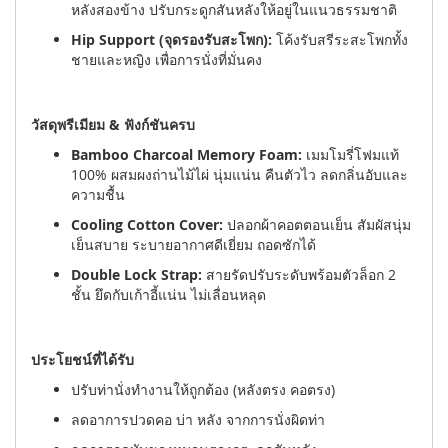
หลังสองข้าง ปรับกระดูกสันหลังให้อยู่ในแนวธรรมชาติ
Hip Support (จุดรองรับสะโพก):
โค้งรับสรีระสะโพกทั้ง
ชายและหญิง เพื่อการนั่งที่มั่นคง
วัสดุพรีเมียม & ฟังก์ชันครบ
Bamboo Charcoal Memory Foam:
เมมโมรี่โฟมแท้
100% ผสมผงถ่านไม้ไผ่ นุ่มแน่น คืนตัวไว ลดกลิ่นอับและ
ความชื้น
Cooling Cotton Cover:
ปลอกผ้าคอตตอนเย็น สัมผัสนุ่ม
เย็นสบาย ระบายอากาศดีเยี่ยม ถอดซักได้
Double Lock Strap:
สายรัดปรับระดับพร้อมตัวล็อก 2
ชั้น ยึดกับเก้าอี้แน่น ไม่เลื่อนหลุด
ประโยชน์ที่ได้รับ
ปรับท่านั่งทำงานให้ถูกต้อง (หลังตรง คอตรง)
ลดอาการปวดคอ บ่า หลัง จากการนั่งผิดท่า