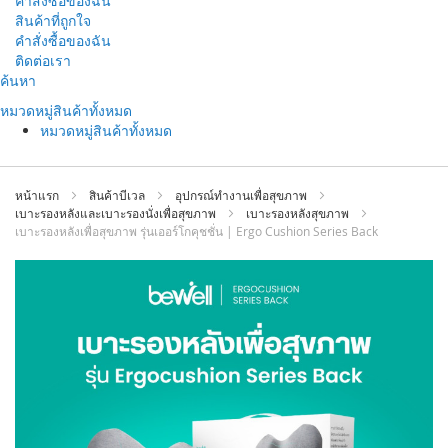
คำสั่งซื้อของฉัน
สินค้าที่ถูกใจ
คำสั่งซื้อของฉัน
ติดต่อเรา
ข้าม
ค้นหา
ไป
หมวดหมู่สินค้าทั้งหมด
ที่
หมวดหมู่สินค้าทั้งหมด
เนื้อหา
หน้าแรก
สินค้าบีเวล
อุปกรณ์ทำงานเพื่อสุขภาพ
เบาะรองหลังและเบาะรองนั่งเพื่อสุขภาพ
เบาะรองหลังสุขภาพ
เบาะรองหลังเพื่อสุขภาพ รุ่นเออร์โกคุชชั่น | Ergo Cushion Series Back
ข้าม
ไป
ที่
ส่วน
ท้าย
ของ
แกล
เลอ
รี