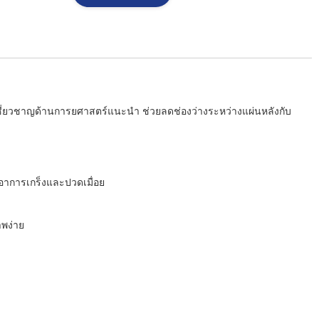
้เชี่ยวชาญด้านการยศาสตร์แนะนำ ช่วยลดช่องว่างระหว่างแผ่นหลังกับ
าอาการเกร็งและปวดเมื่อย
าพง่าย