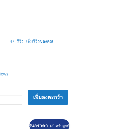
47
รีวิว
เพิ่มรีวิวของคุณ
views
เพิ่มลงตะกร้า
ขอใบเสนอราคา
(สำหรับลูกค้าองค์กร)