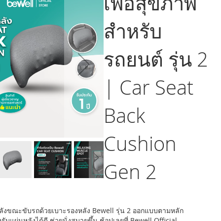
เพื่อสุขภาพ
สำหรับ
รถยนต์ รุ่น 2
| Car Seat
Back
Cushion
Gen 2
ังขณะขับรถด้วยเบาะรองหลัง Bewell รุ่น 2 ออกแบบตามหลัก
ับแผ่นหลังได้ดี ช่วยนั่งสบายขึ้น ช้อปเลยที่ Bewell Official