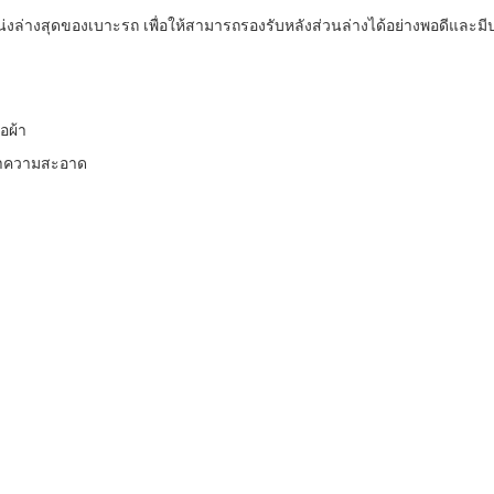
น่งล่างสุดของเบาะรถ เพื่อให้สามารถรองรับหลังส่วนล่างได้อย่างพอดีและม
อผ้า
ดทำความสะอาด