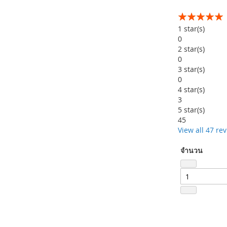
อันดับ:
99
100
% of
1
star(s)
0
2
star(s)
0
3
star(s)
0
4
star(s)
3
5
star(s)
45
View all 47 re
จำนวน