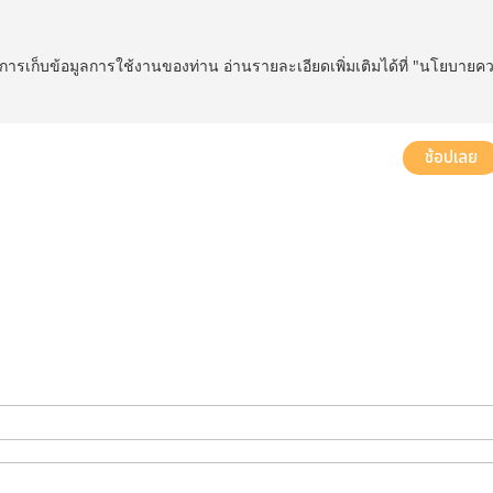
ในการเก็บข้อมูลการใช้งานของท่าน อ่านรายละเอียดเพิ่มเติมได้ที่ "นโยบายค
ส่งฟรี! ทั่วประเทศ พร้อมบริการประกอบฟรีในพื้นที่กำหนด*
ช้อปเลย