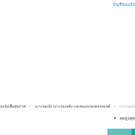
บัญชีของฉั
งนั่งเพื่อสุขภาพ
เบาะรองนั่ง เบาะรองหลัง และหมอนรองคอรถยนต์
เบาะรองหล
ข้าม
ลดสูงสุ
ไป
ที่