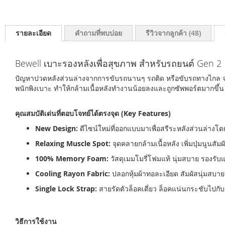
รายละเอียด
คำถามที่พบบ่อย
รีวิวจากลูกค้า
48
Bewell เบาะรองหลังเพื่อสุขภาพ สำหรับรถยนต์ Gen 2
ปัญหาปวดหลังส่วนล่างจากการขับรถนานๆ รถติด หรือขับรถทางไกล 
พนักพิงเบาะ ทำให้กล้ามเนื้อหลังทำงานน้อยลงและถูกซัพพอร์ตมากขึ้น 
คุณสมบัติเด่นที่ตอบโจทย์ได้ตรงจุด (Key Features)
New Design:
ดีไซน์ใหม่ที่ออกแบบมาเพื่อสรีระหลังส่วนล่างโ
Relaxing Muscle Spot:
จุดคลายกล้ามเนื้อหลัง เพิ่มปุ่มนูนสัม
100% Memory Foam:
วัสดุเมมโมรี่โฟมแท้ นุ่มสบาย รองรั
Cooling Rayon Fabric:
ปลอกหุ้มผ้าทอละเอียด สัมผัสนุ่มสบาย
Single Lock Strap:
สายรัดตัวล็อคเดี่ยว ล็อคแน่นกระชับไปกับ
วิธีการใช้งาน