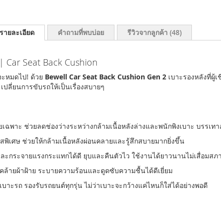
รายละเอียด
คำถามที่พบบ่อย
รีวิวจากลูกค้า
48
 | Car Seat Back Cushion
จะหมดไป! ด้วย
Bewell Car Seat Back Cushion Gen 2
เบาะรองหลังที่ผู
เปลี่ยนการขับรถให้เป็นเรื่องสบายๆ
ดยเฉพาะ ช่วยลดช่องว่างระหว่างกล้ามเนื้อหลังล่างและพนักพิงเบาะ บรรเท
ผัสพิเศษ ช่วยให้กล้ามเนื้อหลังผ่อนคลายและรู้สึกสบายมากยิ่งขึ้น
บและกระจายแรงกระแทกได้ดี ยุบและคืนตัวไว ใช้งานได้ยาวนานไม่เสื่อมสภ
คล้ายผ้าฝ้าย ระบายความร้อนและดูดซับความชื้นได้ดีเยี่ยม
เบาะรถ รองรับรถยนต์ทุกรุ่น ไม่ว่าเบาะจะกว้างแค่ไหนก็ใส่ได้อย่างพอดี