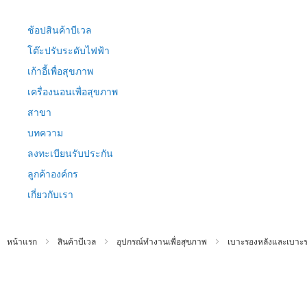
ข้าม
ไป
ช้อปสินค้าบีเวล
ที่
เนื้อหา
โต๊ะปรับระดับไฟฟ้า
เก้าอี้เพื่อสุขภาพ
เครื่องนอนเพื่อสุขภาพ
สาขา
บทความ
ลงทะเบียนรับประกัน
ลูกค้าองค์กร
เกี่ยวกับเรา
หน้าแรก
สินค้าบีเวล
อุปกรณ์ทำงานเพื่อสุขภาพ
เบาะรองหลังและเบาะรอ