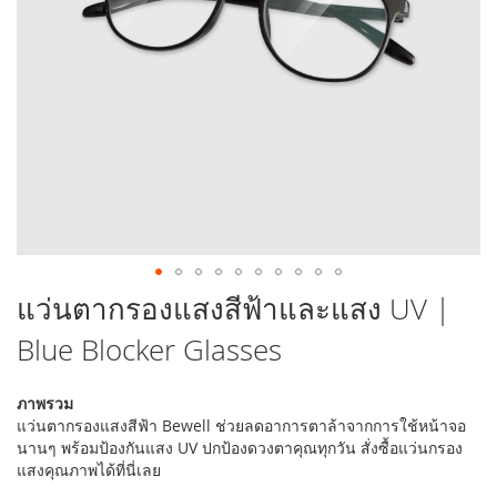
รูปภาพ
ข้าม
แว่นตากรองแสงสีฟ้าและแสง UV |
ไป
Blue Blocker Glasses
ที่
ส่วน
เริ่ม
ภาพรวม
ต้น
แว่นตากรองแสงสีฟ้า Bewell ช่วยลดอาการตาล้าจากการใช้หน้าจอ
ของ
นานๆ พร้อมป้องกันแสง UV ปกป้องดวงตาคุณทุกวัน สั่งซื้อแว่นกรอง
แกล
แสงคุณภาพได้ที่นี่เลย
เลอ