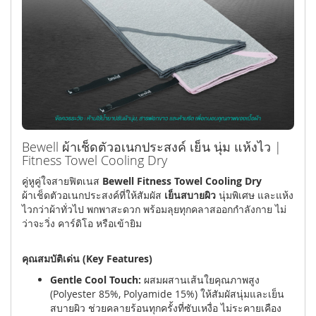
Bewell ผ้าเช็ดตัวอเนกประสงค์ เย็น นุ่ม แห้งไว |
Fitness Towel Cooling Dry
คู่หูคู่ใจสายฟิตเนส
Bewell Fitness Towel Cooling Dry
ผ้าเช็ดตัวอเนกประสงค์ที่ให้สัมผัส
เย็นสบายผิว
นุ่มพิเศษ และแห้ง
ไวกว่าผ้าทั่วไป พกพาสะดวก พร้อมลุยทุกคลาสออกกำลังกาย ไม่
ว่าจะวิ่ง คาร์ดิโอ หรือเข้ายิม
คุณสมบัติเด่น (Key Features)
Gentle Cool Touch:
ผสมผสานเส้นใยคุณภาพสูง
(Polyester 85%, Polyamide 15%) ให้สัมผัสนุ่มและเย็น
สบายผิว ช่วยคลายร้อนทุกครั้งที่ซับเหงื่อ ไม่ระคายเคือง