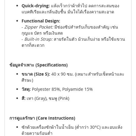
Quick-drying:
แห้งเร็วกว่าผ้าทั่วไป ลดการสะสมของ
แบคทีเรียและกลิ่นอับชื้น มั่นใจได้เรื่องความสะอาด
Functional Design:
-
Zipper Pocket:
มีช่องซิปสำหรับเก็บของสำคัญ เช่น
กุญแจ บัตร หรือเงินสด
-
Built-in Strap:
สายรัดในตัว ม้วนเก็บง่าย หรือใช้แขวน
ตากก็สะดวก
ข้อมูลจำเพาะ (Specifications)
ขนาด (Size S):
40 x 90 ซม. (เหมาะสำหรับเช็ดหน้าและ
ศีรษะ)
วัสดุ:
Polyester 85%, Polyamide 15%
สี:
เทา (Gray), ชมพู (Pink)
การดูแลรักษา (Care Instructions)
ซักด้วยเครื่องซักผ้าในน้ำเย็น (ต่ำกว่า 30°C) และอบแห้ง
ด้วยความร้อนต่ำ