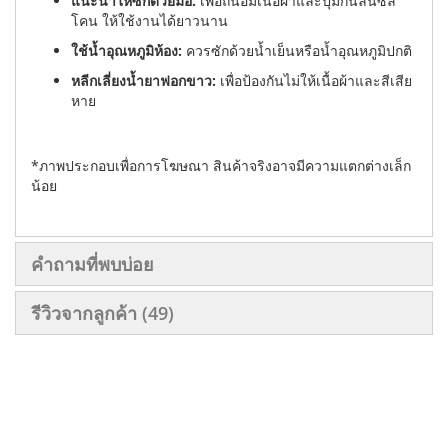
แนะนำให้ซักด้วยมือ:
เพื่อถนอมเนื้อผ้าและปุ่มกันลื่นซิลิ
โคน ให้ใช้งานได้ยาวนาน
ใช้น้ำอุณหภูมิห้อง:
ควรซักด้วยน้ำเย็นหรือน้ำอุณหภูมิปกติ
หลีกเลี่ยงน้ำยาฟอกขาว:
เพื่อป้องกันไม่ให้เนื้อผ้าและสีเสีย
หาย
*ภาพประกอบเพื่อการโฆษณา สินค้าจริงอาจมีความแตกต่างเล็ก
น้อย
คำถามที่พบบ่อย
รีวิวจากลูกค้า
49