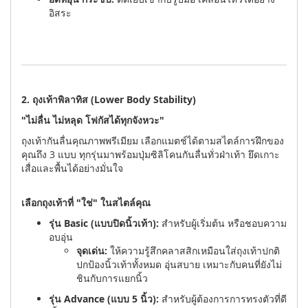
อิสระ
2. ถุงเท้าพิลาทิส (Lower Body Stability)
"ไม่ลื่น ไม่หลุด โฟกัสได้ทุกจังหวะ"
ถุงเท้ากันลื่นคุณภาพพรีเมียม เลือกแมตช์ได้ตามสไตล์การฝึกของ
คุณถึง 3 แบบ ทุกรุ่นมาพร้อมปุ่มซิลิโคนกันลื่นทั่วฝ่าเท้า ยึดเกาะ
เสื่อและพื้นได้อย่างมั่นใจ
เลือกถุงเท้าที่ "ใช่" ในสไตล์คุณ
รุ่น Basic (แบบปิดนิ้วเท้า):
สำหรับผู้เริ่มต้น หรือชอบความ
อบอุ่น
จุดเด่น:
ให้ความรู้สึกคลาสสิกเหมือนใส่ถุงเท้าปกติ
ปกป้องนิ้วเท้าทั้งหมด อุ่นสบาย เหมาะกับคนที่ยังไม่
ชินกับการแยกนิ้ว
รุ่น Advance (แบบ 5 นิ้ว):
สำหรับผู้ต้องการการทรงตัวที่ดี