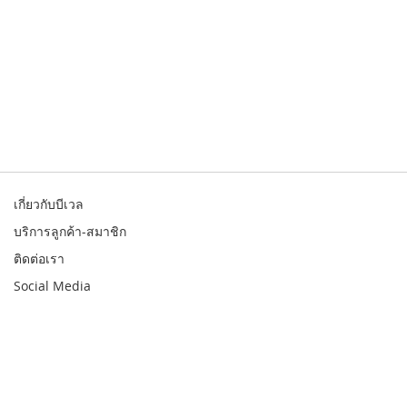
เกี่ยวกับบีเวล
บริการลูกค้า-สมาชิก
ติดต่อเรา
Social Media
© 2026 Bewell. All rights reserved
สินค้า
สาขา
รับประกัน