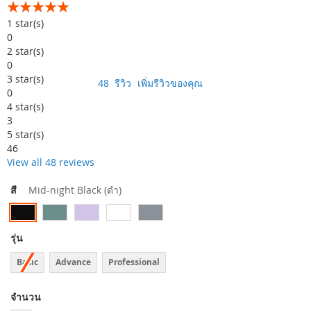
อันดับ:
99
100
% of
1
star(s)
0
2
star(s)
0
3
star(s)
48
รีวิว
เพิ่มรีวิวของคุณ
0
4
star(s)
3
5
star(s)
46
View all 48 reviews
สี
Mid-night Black (ดำ)
รุ่น
Basic
Advance
Professional
จำนวน