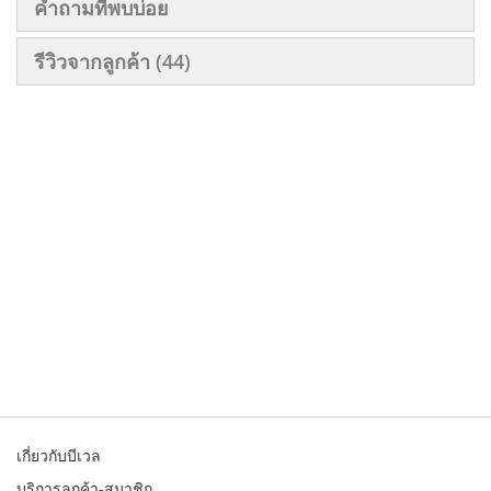
คำถามที่พบบ่อย
รีวิวจากลูกค้า
44
เกี่ยวกับบีเวล
บริการลูกค้า-สมาชิก