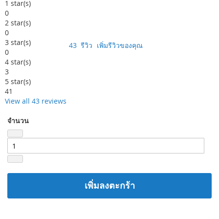
99
100
% of
1
star(s)
0
2
star(s)
0
3
star(s)
43
รีวิว
เพิ่มรีวิวของคุณ
0
4
star(s)
3
5
star(s)
41
View all 43 reviews
จำนวน
เพิ่มลงตะกร้า