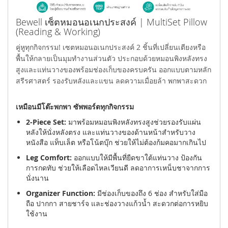
Bewell เซ็ตหมอนอเนกประสงค์ | MultiSet Pillow
(Reading & Working)
คู่หูทุกกิจกรรม! เซตหมอนอเนกประสงค์ 2 ชิ้นที่เปลี่ยนเตียงหรือ
พื้นให้กลายเป็นมุมทำงานส่วนตัว ประกอบด้วยหมอนพิงหลังทรง
สูงและแท่นวางของพร้อมช่องเก็บของครบครัน ออกแบบตามหลัก
สรีรศาสตร์ รองรับหลังและแขน ลดความเมื่อยล้า พกพาสะดวก
เหมือนมีโต๊ะพกพา ซัพพอร์ตทุกกิจกรรม
2-Piece Set:
มาพร้อมหมอนพิงหลังทรงสูงช่วยรองรับแผ่น
หลังให้นั่งหลังตรง และแท่นวางของด้านหน้าสำหรับวาง
หนังสือ แท็บเล็ต หรือโน้ตบุ๊ก ช่วยให้ไม่ต้องก้มคอมากเกินไป
Leg Comfort:
ออกแบบให้มีพื้นที่ยืดขาใต้แท่นวาง ป้องกัน
การกดทับ ช่วยให้เลือดไหลเวียนดี ลดอาการเหน็บชาจากการ
นั่งนาน
Organizer Function:
มีช่องเก็บของถึง 6 ช่อง สำหรับใส่มือ
ถือ ปากกา สายชาร์จ และช่องวางแก้วน้ำ สะดวกต่อการหยิบ
ใช้งาน