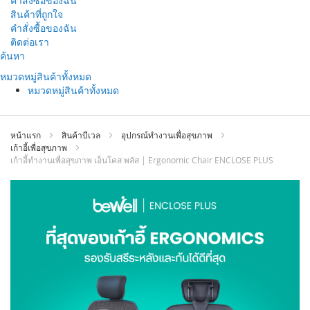
คำสั่งซื้อของฉัน
สินค้าที่ถูกใจ
คำสั่งซื้อของฉัน
ติดต่อเรา
ข้าม
ค้นหา
ไป
หมวดหมู่สินค้าทั้งหมด
ที่
หมวดหมู่สินค้าทั้งหมด
เนื้อหา
หน้าแรก
สินค้าบีเวล
อุปกรณ์ทำงานเพื่อสุขภาพ
เก้าอี้เพื่อสุขภาพ
เก้าอี้ทำงานเพื่อสุขภาพ เอ็นโคส พลัส | Ergonomic Chair ENCLOSE PLUS
ข้าม
ไป
ที่
ส่วน
ท้าย
ของ
แกล
เลอ
รี