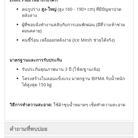
คนรูปร่าง
สูง-ใหญ่
(สูง 160 - 190+ cm) ที่มีปัญหาปวด
หลังล่าง
ผู้ที่ชอบนั่งทำงานสลับกับการเอนพักผ่อน (มีที่วางเท้าช่วย
ผ่อนคลาย)
คนขี้ร้อน เหงื่อออกหลังง่าย (Ice Mesh ช่วยได้จริง)
มาตรฐานและการรับประกัน
รับประกันคุณภาพนาน 3 ปี (โช้ค/ฐาน/ล้อ)
โครงสร้างไนลอนแข็งแรง มาตรฐาน BIFMA รับน้ำหนัก
ได้สูงสุด 150 kg
วิธีการทำความสะอาด:
ใช้ผ้าชุบน้ำหมาดๆ เช็ดทำความสะอาด
คำถามที่พบบ่อย