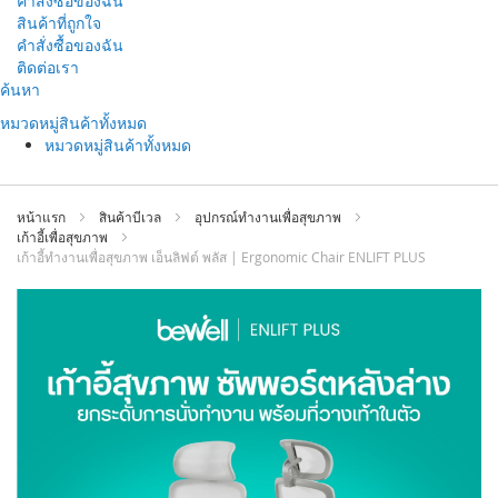
คำสั่งซื้อของฉัน
สินค้าที่ถูกใจ
คำสั่งซื้อของฉัน
ติดต่อเรา
ข้าม
ค้นหา
ไป
หมวดหมู่สินค้าทั้งหมด
ที่
หมวดหมู่สินค้าทั้งหมด
เนื้อหา
หน้าแรก
สินค้าบีเวล
อุปกรณ์ทำงานเพื่อสุขภาพ
เก้าอี้เพื่อสุขภาพ
เก้าอี้ทำงานเพื่อสุขภาพ เอ็นลิฟต์ พลัส | Ergonomic Chair ENLIFT PLUS
ข้าม
ไป
ที่
ส่วน
ท้าย
ของ
แกล
เลอ
รี