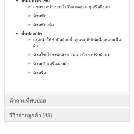
ชั้นเมมโมรี่โฟม
สามารถนําเบาะไปผึ่งแดดอ่อน ๆ หรือผึ่งลม
ห้ามซัก
ห้ามซักแห้ง
ชั้นปลอกผ้า
แนะนําให้ซักมือด้วยน้ำอุณหภูมิปกติเพื่อถนอมเนื้อ
ผ้า
ห้ามใช้น้ำยาซักผ้าขาวและน้ำยาปรับผ้านุ่ม
ห้ามเข้าเครื่องอบผ้า
ห้ามรีด
คำถามที่พบบ่อย
รีวิวจากลูกค้า
48