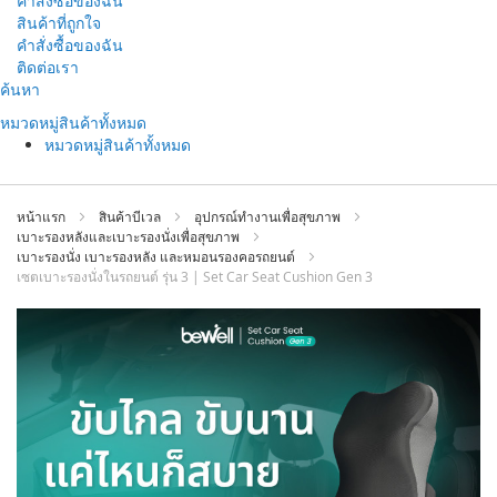
คำสั่งซื้อของฉัน
สินค้าที่ถูกใจ
คำสั่งซื้อของฉัน
ติดต่อเรา
ข้าม
ค้นหา
ไป
หมวดหมู่สินค้าทั้งหมด
ที่
หมวดหมู่สินค้าทั้งหมด
เนื้อหา
หน้าแรก
สินค้าบีเวล
อุปกรณ์ทำงานเพื่อสุขภาพ
เบาะรองหลังและเบาะรองนั่งเพื่อสุขภาพ
เบาะรองนั่ง เบาะรองหลัง และหมอนรองคอรถยนต์
เซตเบาะรองนั่งในรถยนต์ รุ่น 3 | Set Car Seat Cushion Gen 3
ข้าม
ไป
ที่
ส่วน
ท้าย
ของ
แกล
เลอ
รี