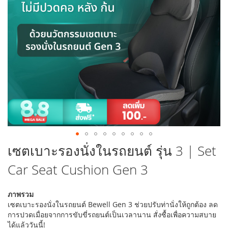
รูปภาพ
ข้าม
เซตเบาะรองนั่งในรถยนต์ รุ่น 3 | Set
ไป
Car Seat Cushion Gen 3
ที่
ส่วน
เริ่ม
ภาพรวม
ต้น
เซตเบาะรองนั่งในรถยนต์ Bewell Gen 3 ช่วยปรับท่านั่งให้ถูกต้อง ลด
ของ
การปวดเมื่อยจากการขับขี่รถยนต์เป็นเวลานาน สั่งซื้อเพื่อความสบาย
แกล
ได้แล้ววันนี้!
เลอ