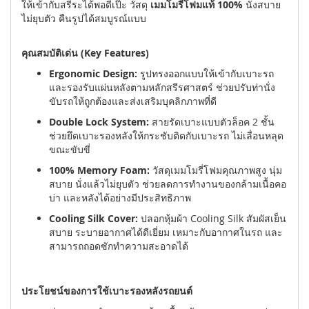
ให้เข้ากับสรีระได้พอดีเป๊ะ วัสดุ
เมมโมรี่โฟมแท้ 100%
นั่งสบาย
ไม่ยุบตัว คืนรูปได้สมบูรณ์แบบ
คุณสมบัติเด่น (Key Features)
Ergonomic Design:
รูปทรงออกแบบให้เข้ากับเบาะรถ
และรองรับแผ่นหลังตามหลักสรีรศาสตร์ ช่วยปรับท่านั่ง
ขับรถให้ถูกต้องและส่งเสริมบุคลิกภาพที่ดี
Double Lock System:
สายรัดเบาะแบบตัวล็อค 2 ชั้น
ช่วยยึดเบาะรองหลังให้กระชับติดกับเบาะรถ ไม่เลื่อนหลุด
ขณะขับขี่
100% Memory Foam:
วัสดุเมมโมรี่โฟมคุณภาพสูง นุ่ม
สบาย นั่งแล้วไม่ยุบตัว ช่วยลดการทำงานของกล้ามเนื้อคอ
บ่า และหลังได้อย่างมีประสิทธิภาพ
Cooling Silk Cover:
ปลอกหุ้มผ้า Cooling Silk สัมผัสเย็น
สบาย ระบายอากาศได้ดีเยี่ยม เหมาะกับอากาศในรถ และ
สามารถถอดซักทำความสะอาดได้
ประโยชน์ของการใช้เบาะรองหลังรถยนต์