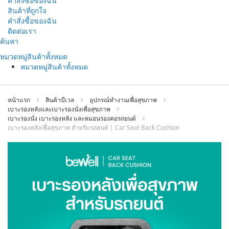
คำสั่งซื้อของฉัน
สินค้าที่ถูกใจ
คำสั่งซื้อของฉัน
ติดต่อเรา
ข้าม
ค้นหา
ไป
หมวดหมู่สินค้าทั้งหมด
ที่
หมวดหมู่สินค้าทั้งหมด
เนื้อหา
หน้าแรก
สินค้าบีเวล
อุปกรณ์ทำงานเพื่อสุขภาพ
เบาะรองหลังและเบาะรองนั่งเพื่อสุขภาพ
เบาะรองนั่ง เบาะรองหลัง และหมอนรองคอรถยนต์
เบาะรองหลังเพื่อสุขภาพ สำหรับรถยนต์ | Car Seat Back Cushion
ข้าม
ไป
ที่
ส่วน
ท้าย
ของ
แกล
เลอ
รี