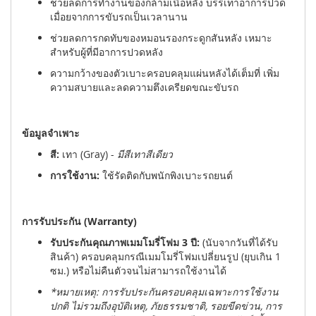
ช่วยลดการทำงานของกล้ามเนื้อหลัง บรรเทาอาการปวด
เมื่อยจากการขับรถเป็นเวลานาน
ช่วยลดการกดทับของหมอนรองกระดูกสันหลัง เหมาะ
สำหรับผู้ที่มีอาการปวดหลัง
ความกว้างของตัวเบาะครอบคลุมแผ่นหลังได้เต็มที่ เพิ่ม
ความสบายและลดความตึงเครียดขณะขับรถ
ข้อมูลจำเพาะ
สี:
เทา (Gray) -
มีสีเทาสีเดียว
การใช้งาน:
ใช้รัดติดกับพนักพิงเบาะรถยนต์
การรับประกัน (Warranty)
รับประกันคุณภาพเมมโมรี่โฟม 3 ปี:
(นับจากวันที่ได้รับ
สินค้า) ครอบคลุมกรณีเมมโมรี่โฟมเปลี่ยนรูป (ยุบเกิน 1
ซม.) หรือไม่คืนตัวจนไม่สามารถใช้งานได้
*หมายเหตุ: การรับประกันครอบคลุมเฉพาะการใช้งาน
ปกติ ไม่รวมถึงอุบัติเหตุ, ภัยธรรมชาติ, รอยขีดข่วน, การ