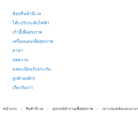
ข้าม
ไป
ช้อปสินค้าบีเวล
ที่
เนื้อหา
โต๊ะปรับระดับไฟฟ้า
เก้าอี้เพื่อสุขภาพ
เครื่องนอนเพื่อสุขภาพ
สาขา
บทความ
ลงทะเบียนรับประกัน
ลูกค้าองค์กร
เกี่ยวกับเรา
หน้าแรก
สินค้าบีเวล
อุปกรณ์ทำงานเพื่อสุขภาพ
เบาะรองหลังและเบาะรอ