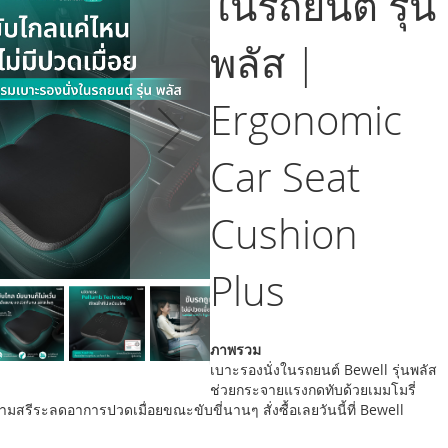
ในรถยนต์ รุ่น
พลัส |
Ergonomic
Car Seat
Cushion
Plus
ภาพรวม
เบาะรองนั่งในรถยนต์ Bewell รุ่นพลัส
ช่วยกระจายแรงกดทับด้วยเมมโมรี่
สรีระลดอาการปวดเมื่อยขณะขับขี่นานๆ สั่งซื้อเลยวันนี้ที่ Bewell