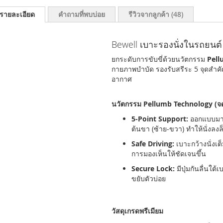
รายละเอียด
คำถามที่พบบ่อย
รีวิวจากลูกค้า
48
Bewell เบาะรองนั่งในรถยนต์
ยกระดับการขับขี่ด้วยนวัตกรรม
Pell
กายภาพบำบัด รองรับสรีระ 5 จุดสำ
อากาศ
นวัตกรรม Pellumb Technology (จดส
5-Point Support:
ออกแบบมาเพ
ต้นขา (ซ้าย-ขวา) ทำให้นั่งลง
Safe Driving:
เบาะกว้างนั่งเ
การมองเห็นให้ชัดเจนขึ้น
Secure Lock:
มีปุ่มกันลื่นใต
ขยับตัวบ่อย
วัสดุเกรดพรีเมียม