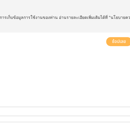
ในการเก็บข้อมูลการใช้งานของท่าน อ่านรายละเอียดเพิ่มเติมได้ที่ "นโยบายค
ส่งฟรี! ทั่วประเทศ พร้อมบริการประกอบฟรีในพื้นที่กำหนด*
ช้อปเลย