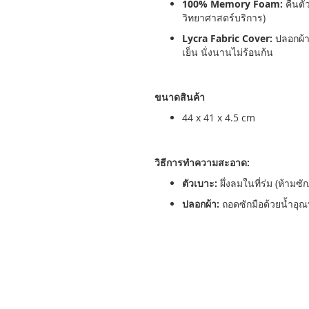
100% Memory Foam:
คืนตั
วิทยาศาสตร์บริการ)
Lycra Fabric Cover:
ปลอกผ้าไ
เย็น นั่งนานไม่ร้อนก้น
ขนาดสินค้า
44 x 41 x 4.5 cm
วิธีการทำความสะอาด:
ตัวเบาะ:
ผึ่งลมในที่ร่ม (ห้ามซ
ปลอกผ้า:
ถอดซักมือด้วยน้ำอุณหภ