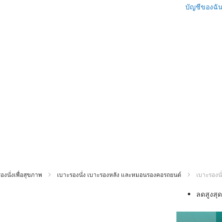
บัญชีของฉั
งนั่งเพื่อสุขภาพ
เบาะรองนั่ง เบาะรองหลัง และหมอนรองคอรถยนต์
เบาะรองนั
ข้าม
ลดสูงสุ
ไป
ที่