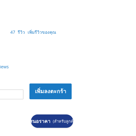
47
รีวิว
เพิ่มรีวิวของคุณ
views
เพิ่มลงตะกร้า
ขอใบเสนอราคา
(สำหรับลูกค้าองค์กร)