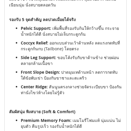
เนียนนุ่ม นั่งสบายตลอดวัน
รองรับ 5 จุดสำคัญ ลดปวดเมื่อยได้จริง
Pelvic Support:
เพิ่มพื้นที่รองรับก้นให้กว้างขึ้น กระจาย
น้ำหนักได้ดี นั่งสบายไม่เจ็บกระดูกก้น
Coccyx Relief:
ออกแบบส่วนเว้าด้านหลัง ลดแรงกดทับที่
กระดูกก้นกบ (Tailbone) โดยตรง
Side Leg Support:
ขอบโค้งรับกับขาด้านข้าง ช่วยผ่อน
คลายกล้ามเนื้อขา
Front Slope Design:
ปาดมุมเทด้านหน้า ลดการกดทับ
ใต้ข้อพับเข่า ป้องกันขาชาและตะคริว
Center Ridge:
สันนูนตรงกลางช่วยจัดระเบียบขา ป้องกัน
ท่านั่งไขว่ห้างโดยไม่รู้ตัว
สัมผัสนุ่ม พิงสบาย (Soft & Comfort)
Premium Memory Foam:
เมมโมรี่โฟมแท้ นุ่มแน่น ไม่
ยุบตัว คืนรูปเร็ว รองรับน้ำหนักได้ดี