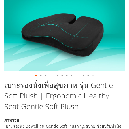
รูปภาพ
ข้าม
เบาะรองนั่งเพื่อสุขภาพ รุ่น Gentle
ไป
Soft Plush | Ergonomic Healthy
ที่
ส่วน
Seat Gentle Soft Plush
เริ่ม
ต้น
ของ
ภาพรวม
แกล
เบาะรองนั่ง Bewell รุ่น Gentle Soft Plush นุ่มสบาย ช่วยปรับท่านั่ง
เลอ