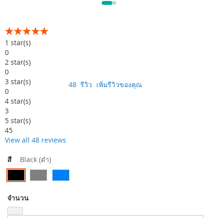
อันดับ:
99
100
% of
1
star(s)
0
2
star(s)
0
3
star(s)
48
รีวิว
เพิ่มรีวิวของคุณ
0
4
star(s)
3
5
star(s)
45
View all 48 reviews
สี
Black (ดำ)
จำนวน