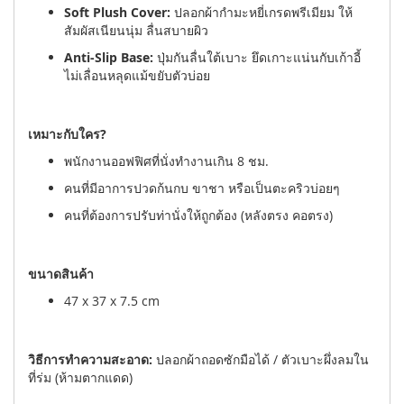
Soft Plush Cover:
ปลอกผ้ากำมะหยี่เกรดพรีเมียม ให้
สัมผัสเนียนนุ่ม ลื่นสบายผิว
Anti-Slip Base:
ปุ่มกันลื่นใต้เบาะ ยึดเกาะแน่นกับเก้าอี้
ไม่เลื่อนหลุดแม้ขยับตัวบ่อย
เหมาะกับใคร?
พนักงานออฟฟิศที่นั่งทำงานเกิน 8 ชม.
คนที่มีอาการปวดก้นกบ ขาชา หรือเป็นตะคริวบ่อยๆ
คนที่ต้องการปรับท่านั่งให้ถูกต้อง (หลังตรง คอตรง)
ขนาดสินค้า
47 x 37 x 7.5 cm
วิธีการทำความสะอาด:
ปลอกผ้าถอดซักมือได้ / ตัวเบาะผึ่งลมใน
ที่ร่ม (ห้ามตากแดด)