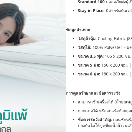
Standard 100
ปลอดภัยต่อผู้เป
Stay in Place:
มีสายรัดกันเคลื
ข้อมูลจำเพาะ
วัสดุผ้าหุ้ม:
Cooling Fabric (
วัสดุไส้:
100% Polyester Fiber
ขนาด 3.5 ฟุต:
105 x 200 ซม.
ขนาด 5 ฟุต:
150 x 200 ซม. |
ขนาด 6 ฟุต:
180 x 200 ซม. |
การดูแลรักษาและข้อควรระวัง
สามารถซักเครื่องได้ (น้ำอุณห
ตากแดดได้ หรืออบแห้งด้วยอุณห
ข้อควรระวังสำคัญ:
ก่อนซักหร
ป้องกันไม่ให้ขูดขีดเนื้อผ้าจนเ