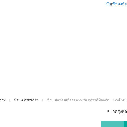
บัญชีของฉั
ขภาพ
ท็อปเปอร์สุขภาพ
ท็อปเปอร์เย็นเพื่อสุขภาพ รุ่น คลาวด์ฟิลพลัส | Cooling
ข้าม
ลดสูงสุ
ไป
ที่