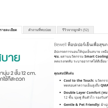
รายละเอียด
คำถามที่พบบ่อย
รีวิวจากลูกค้า
52
Bewell ท็อปเปอร์เย็นเพื่อสุข
อัปเกรดการนอนให้นุ่มเย็นสบาย เหมือ
ซม.
ผสานนวัตกรรม
Smart Cooling
ลดแรงกดทับ ระบายอากาศได้ดีเยี่ยม พ
คุณสมบัติเด่น
Cool to the Touch:
นวัตกรรมผ
ทดสอบค่าความเย็นสูงถึง
QMA
Double Layer Comfort (หน
12 ชั้น นุ่มฟู คืนตัวไว รองรับสร
Gentle & Pet Friendly:
ผ้านุ