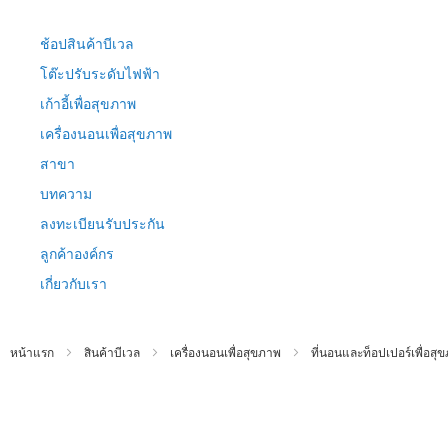
ข้าม
ไป
ช้อปสินค้าบีเวล
ที่
เนื้อหา
โต๊ะปรับระดับไฟฟ้า
เก้าอี้เพื่อสุขภาพ
เครื่องนอนเพื่อสุขภาพ
สาขา
บทความ
ลงทะเบียนรับประกัน
ลูกค้าองค์กร
เกี่ยวกับเรา
หน้าแรก
สินค้าบีเวล
เครื่องนอนเพื่อสุขภาพ
ที่นอนและท็อปเปอร์เพื่อสุ