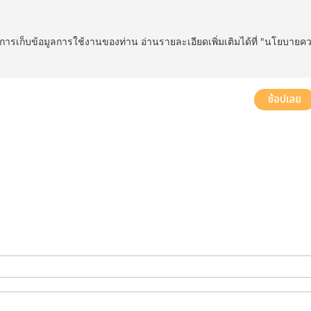
ในการเก็บข้อมูลการใช้งานของท่าน อ่านรายละเอียดเพิ่มเติมได้ที่ "นโยบายค
ส่งฟรี! ทั่วประเทศ พร้อมบริการประกอบฟรีในพื้นที่กำหนด*
ช้อปเลย