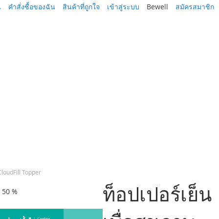
น
คำสั่งซื้อของฉัน
สินค้าที่ถูกใจ
เข้าสู่ระบบ
Bewell
สมัครสมาชิก
 CloudFill Topper
ท็อปเปอร์เย็น
ด 50 %