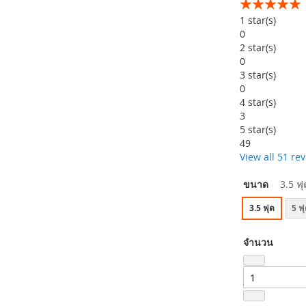
อันดับ:
99
100
% of
1
star(s)
0
2
star(s)
0
3
star(s)
0
4
star(s)
3
5
star(s)
49
View all 51 re
ขนาด
3.5 ฟุ
3.5 ฟุต
5 ฟ
จำนวน