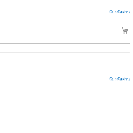
ลืมรหัสผ่าน
ต
ลืมรหัสผ่าน