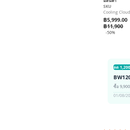
มีสินค้า
เริ่ม
SKU
ต้น
Cooling Cloud
ของ
฿5,999.00
แกล
เลอ
฿11,900
รี
-50%
รูปภาพ
ลด 1,200
BW12
ซื้อ 9,90
01/08/20