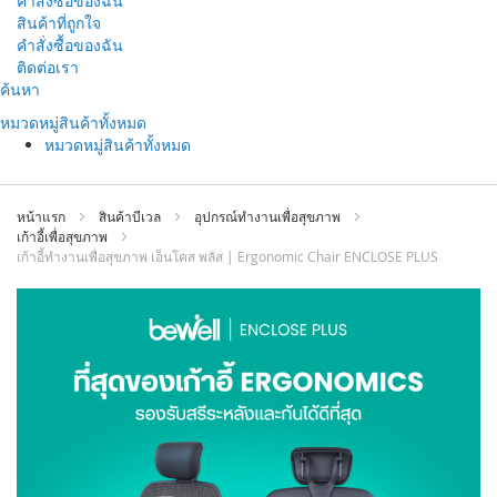
คำสั่งซื้อของฉัน
สินค้าที่ถูกใจ
คำสั่งซื้อของฉัน
ติดต่อเรา
ข้าม
ค้นหา
ไป
หมวดหมู่สินค้าทั้งหมด
ที่
หมวดหมู่สินค้าทั้งหมด
เนื้อหา
หน้าแรก
สินค้าบีเวล
อุปกรณ์ทำงานเพื่อสุขภาพ
เก้าอี้เพื่อสุขภาพ
เก้าอี้ทำงานเพื่อสุขภาพ เอ็นโคส พลัส | Ergonomic Chair ENCLOSE PLUS
ข้าม
ไป
ที่
ส่วน
ท้าย
ของ
แกล
เลอ
รี