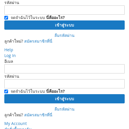
รหัสผ่าน
จดจำฉันไว้ในระบบ
นี่คืออะไร?
เข้าสู่ระบบ
ลืมรหัสผ่าน
ลูกค้าใหม่?
สมัครสมาชิกที่นี่
Help
Log In
อีเมล
รหัสผ่าน
จดจำฉันไว้ในระบบ
นี่คืออะไร?
เข้าสู่ระบบ
ลืมรหัสผ่าน
ลูกค้าใหม่?
สมัครสมาชิกที่นี่
My Account