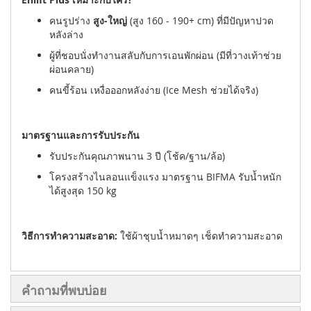
คนรูปร่าง
สูง-ใหญ่
(สูง 160 - 190+ cm) ที่มีปัญหาปวด
หลังล่าง
ผู้ที่ชอบนั่งทำงานสลับกับการเอนพักผ่อน (มีที่วางเท้าช่วย
ผ่อนคลาย)
คนขี้ร้อน เหงื่อออกหลังง่าย (Ice Mesh ช่วยได้จริง)
มาตรฐานและการรับประกัน
รับประกันคุณภาพนาน 3 ปี (โช้ค/ฐาน/ล้อ)
โครงสร้างไนลอนแข็งแรง มาตรฐาน BIFMA รับน้ำหนัก
ได้สูงสุด 150 kg
วิธีการทำความสะอาด:
ใช้ผ้าชุบน้ำหมาดๆ เช็ดทำความสะอาด
คำถามที่พบบ่อย