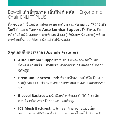
Bewell เก้าอี้สุขภาพ เอ็นลิฟต์ พลัส | Ergonomic
Chair ENLIFT PLUS
ที่สุดของเก้าอี้แก้ปวดหลังล่าง ยกระดับความสบายด้วย
"ที่วางเท้า
ในตัว"
และนวัตกรรม
Auto Lumbar Support
ที่ปรับรองรับ
หลังอัตโนมัติ ออกแบบมาเพื่อคนตัวสูง (190cm+ นั่งสบาย) พร้อม
ตาข่ายเย็น Ice Mesh นั่งแล้วไม่ร้อนหลัง
5 จุดเด่นที่ไม่ควรพลาด (Upgrade Features)
Auto Lumbar Support:
ระบบดันหลังล่างอัตโนมัติ
ยืดหยุ่นตามสรีระ ช่วยบรรเทาอาการปวดหลังล่างได้ตรง
จุดที่สุด
Premium Footrest Pad:
ที่วางเท้าพับเก็บได้ในตัว เบาะ
นุ่มหุ้มหนัง PU ช่วยผ่อนคลายขาขณะเอนพัก ลดอาการขา
ชา
5-Level Backrest:
พนักพิงหลังปรับสูง-ต่ำได้ 5 ระดับ
ตอบโจทย์คนช่วงตัวยาวและคนตัวสูง
ICE Mesh Backrest:
นวัตกรรมผ้าตาข่ายแบบเย็น
ระบายอากาศดีเยี่ยม นั่งทำงานนานแค่ไหนก็ไม่ร้อนหลัง