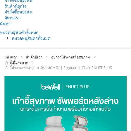
คำสั่งซื้อของฉัน
สินค้าที่ถูกใจ
คำสั่งซื้อของฉัน
ติดต่อเรา
ข้าม
ค้นหา
ไป
หมวดหมู่สินค้าทั้งหมด
ที่
หมวดหมู่สินค้าทั้งหมด
เนื้อหา
หน้าแรก
สินค้าบีเวล
อุปกรณ์ทำงานเพื่อสุขภาพ
เก้าอี้เพื่อสุขภาพ
เก้าอี้ทำงานเพื่อสุขภาพ เอ็นลิฟต์ พลัส | Ergonomic Chair ENLIFT PLUS
ข้าม
ไป
ที่
ส่วน
ท้าย
ของ
แกล
เลอ
รี