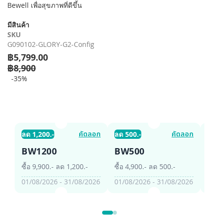
Bewell เพื่อสุขภาพที่ดีขึ้น
ของ
แกล
มีสินค้า
เลอ
SKU
รี
G090102-GLORY-G2-Config
รูปภาพ
฿5,799.00
฿8,900
-35%
คัดลอก
คัดลอก
ลด 1,200.-
ลด 500.-
ลด 
BW1200
BW500
B
ซื้อ 9,900.- ลด 1,200.-
ซื้อ 4,900.- ลด 500.-
ซื้อ
01/08/2026 - 31/08/2026
01/08/2026 - 31/08/2026
01/