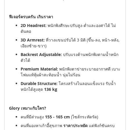
ฟีเจอร์ครบครัน เกินราคา
2D Headrest:
พนักพิงศีรษะปรับสูง-ต่ำและองศาได้ ไม่
ดันคอ
3D Armrest:
ที่วางแขนปรับได้ 3 มิติ (ขึ้น-ลง, หน้า-หลัง,
เอียงซ้าย-ขวา)
Backrest Adjustable:
ปรับแรงต้านพนักพิงตามน้ำหนัก
ตัวได้
Premium Material:
พนักพิงตาข่ายระบายอากาศดี เบาะ
โฟมแท้หุ้มผ้าสะท้อนน้ำ นุ่มไม่ร้อน
Durable Structure:
โครงสร้างไนลอนแข็งแรง รับน้ำ
หนักได้สูงสุด
136 kg
Glory เหมาะกับใคร?
คนที่มีส่วนสูง
155 - 165 cm
(ไซส์กระทัดรัด)
คนที่มองหาเก้าอี้สุขภาพ
ราคาประหยัด
แต่ฟังก์ชันครบ