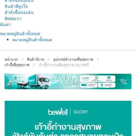
คำสั่งซื้อของฉัน
สินค้าที่ถูกใจ
คำสั่งซื้อของฉัน
ติดต่อเรา
ข้าม
ค้นหา
ไป
หมวดหมู่สินค้าทั้งหมด
ที่
หมวดหมู่สินค้าทั้งหมด
เนื้อหา
หน้าแรก
สินค้าบีเวล
อุปกรณ์ทำงานเพื่อสุขภาพ
เก้าอี้เพื่อสุขภาพ
เก้าอี้ทำงานเพื่อสุขภาพ รุ่น กลอรี่
ข้าม
ไป
ที่
ส่วน
ท้าย
ของ