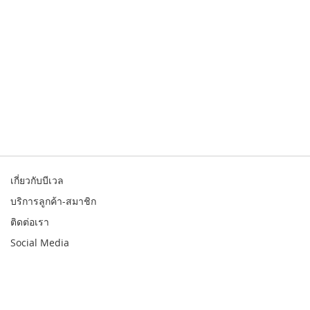
เกี่ยวกับบีเวล
บริการลูกค้า-สมาชิก
ติดต่อเรา
Social Media
© 2026 Bewell. All rights reserved
สินค้า