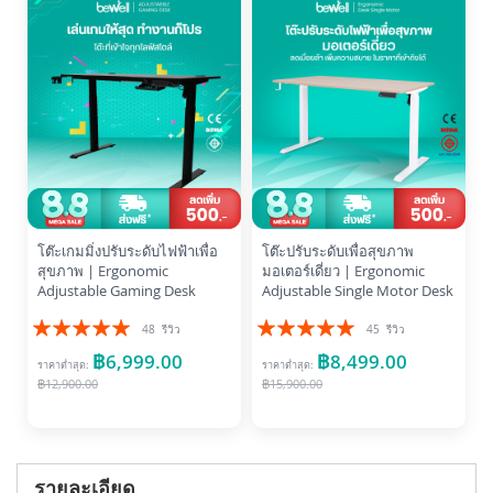
โต๊ะเกมมิ่งปรับระดับไฟฟ้าเพื่อ
โต๊ะปรับระดับเพื่อสุขภาพ
สุขภาพ | Ergonomic
มอเตอร์เดี่ยว | Ergonomic
Adjustable Gaming Desk
Adjustable Single Motor Desk
อันดับ:
อันดับ:
48
รีวิว
45
รีวิว
99%
99%
฿6,999.00
฿8,499.00
ราคาต่ำสุด
ราคาต่ำสุด
฿12,900.00
฿15,900.00
รายละเอียด