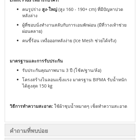
คนรูปร่าง
สูง-ใหญ่
(สูง 160 - 190+ cm) ที่มีปัญหาปวด
หลังล่าง
ผู้ที่ชอบนั่งทำงานสลับกับการเอนพักผ่อน (มีที่วางเท้าช่วย
ผ่อนคลาย)
คนขี้ร้อน เหงื่อออกหลังง่าย (Ice Mesh ช่วยได้จริง)
มาตรฐานและการรับประกัน
รับประกันคุณภาพนาน 3 ปี (โช้ค/ฐาน/ล้อ)
โครงสร้างไนลอนแข็งแรง มาตรฐาน BIFMA รับน้ำหนัก
ได้สูงสุด 150 kg
วิธีการทำความสะอาด:
ใช้ผ้าชุบน้ำหมาดๆ เช็ดทำความสะอาด
คำถามที่พบบ่อย