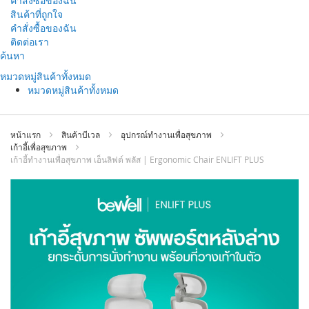
คำสั่งซื้อของฉัน
สินค้าที่ถูกใจ
คำสั่งซื้อของฉัน
ติดต่อเรา
ข้าม
ค้นหา
ไป
หมวดหมู่สินค้าทั้งหมด
ที่
หมวดหมู่สินค้าทั้งหมด
เนื้อหา
หน้าแรก
สินค้าบีเวล
อุปกรณ์ทำงานเพื่อสุขภาพ
เก้าอี้เพื่อสุขภาพ
เก้าอี้ทำงานเพื่อสุขภาพ เอ็นลิฟต์ พลัส | Ergonomic Chair ENLIFT PLUS
ข้าม
ไป
ที่
ส่วน
ท้าย
ของ
แกล
เลอ
รี