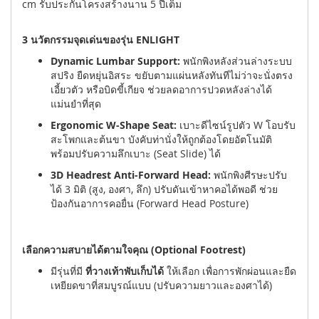
cm รับประกันโครงสร้างนาน 5 ปีเต็ม
3 นวัตกรรมจุดเด่นของรุ่น ENLIGHT
Dynamic Lumbar Support:
พนักพิงหลังส่วนล่างระบบ
สปริง ยืดหยุ่นอิสระ ขยับตามแผ่นหลังทันทีไม่ว่าจะนั่งตรง
เอี้ยวตัว หรือบิดขี้เกียจ ช่วยลดอาการปวดหลังล่างได้
แม่นยำที่สุด
Ergonomic W-Shape Seat:
เบาะดีไซน์รูปตัว W โอบรับ
สะโพกและต้นขา บังคับท่านั่งให้ถูกต้องโดยอัตโนมัติ
พร้อมปรับความลึกเบาะ (Seat Slide) ได้
3D Headrest Anti-Forward Head:
พนักพิงศีรษะปรับ
ได้ 3 มิติ (สูง, องศา, ลึก) ปรับดันเข้าหาคอได้พอดี ช่วย
ป้องกันอาการคอยื่น (Forward Head Posture)
เลือกความสบายได้ตามใจคุณ (Optional Footrest)
มีรุ่นที่มี
ที่วางเท้าพับเก็บได้
ให้เลือก เพื่อการพักผ่อนและยืด
เหยียดขาที่สมบูรณ์แบบ (ปรับความยาวและองศาได้)