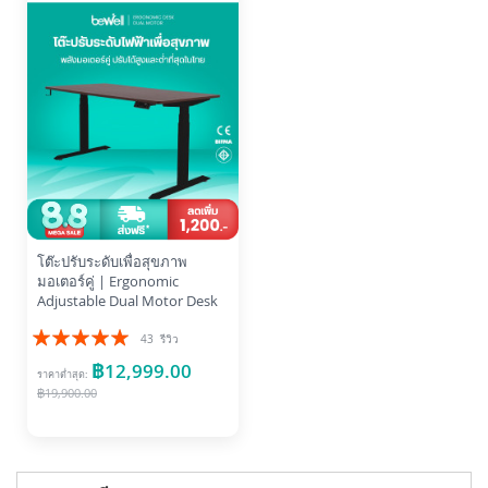
โต๊ะปรับระดับเพื่อสุขภาพ
มอเตอร์คู่ | Ergonomic
Adjustable Dual Motor Desk
อันดับ:
43
รีวิว
99%
฿12,999.00
ราคาต่ำสุด
฿19,900.00