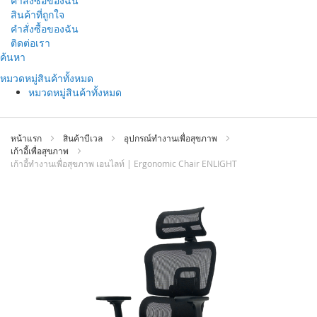
คำสั่งซื้อของฉัน
สินค้าที่ถูกใจ
คำสั่งซื้อของฉัน
ติดต่อเรา
ข้าม
ค้นหา
ไป
หมวดหมู่สินค้าทั้งหมด
ที่
หมวดหมู่สินค้าทั้งหมด
เนื้อหา
หน้าแรก
สินค้าบีเวล
อุปกรณ์ทำงานเพื่อสุขภาพ
เก้าอี้เพื่อสุขภาพ
เก้าอี้ทำงานเพื่อสุขภาพ เอนไลท์ | Ergonomic Chair ENLIGHT
ข้าม
ไป
ที่
ส่วน
ท้าย
ของ
แกล
เลอ
รี