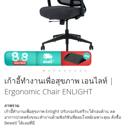
รูปภาพ
ข้าม
เก้าอี้ทำงานเพื่อสุขภาพ เอนไลท์ |
ไป
Ergonomic Chair ENLIGHT
ที่
ส่วน
เริ่ม
ภาพรวม
ต้น
เก้าอี้ทำงานเพื่อสุขภาพ Enlight ปรับรองรับสรีระได้รอบด้าน ลด
ของ
อาการปวดหลังขณะทำงานด้วยฟังก์ชันที่ตอบโจทย์เฉพาะคุณ สั่งซื้อ
แกล
Bewell ได้เลยที่นี่
เลอ