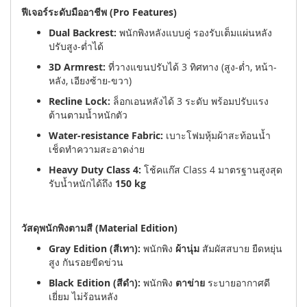
ฟีเจอร์ระดับมืออาชีพ (Pro Features)
Dual Backrest:
พนักพิงหลังแบบคู่ รองรับเต็มแผ่นหลัง
ปรับสูง-ต่ำได้
3D Armrest:
ที่วางแขนปรับได้ 3 ทิศทาง (สูง-ต่ำ, หน้า-
หลัง, เอียงซ้าย-ขวา)
Recline Lock:
ล็อกเอนหลังได้ 3 ระดับ พร้อมปรับแรง
ต้านตามน้ำหนักตัว
Water-resistance Fabric:
เบาะโฟมหุ้มผ้าสะท้อนน้ำ
เช็ดทำความสะอาดง่าย
Heavy Duty Class 4:
โช้คแก๊ส Class 4 มาตรฐานสูงสุด
รับน้ำหนักได้ถึง
150 kg
วัสดุพนักพิงตามสี (Material Edition)
Gray Edition (สีเทา):
พนักพิง
ผ้านุ่ม
สัมผัสสบาย ยืดหยุ่น
สูง กันรอยขีดข่วน
Black Edition (สีดำ):
พนักพิง
ตาข่าย
ระบายอากาศดี
เยี่ยม ไม่ร้อนหลัง