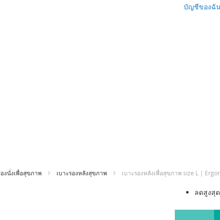
บัญชีของฉั
งนั่งเพื่อสุขภาพ
เบาะรองหลังสุขภาพ
เบาะรองหลังเพื่อสุขภาพ size L | Ergo
ข้าม
ลดสูงสุ
ไป
ที่