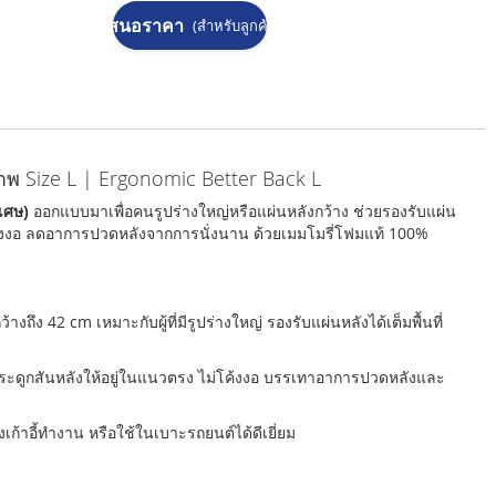
ขอใบเสนอราคา
(สำหรับลูกค้าองค์กร)
าพ Size L | Ergonomic Better Back L
เศษ)
ออกแบบมาเพื่อคนรูปร่างใหญ่หรือแผ่นหลังกว้าง ช่วยรองรับแผ่น
โค้งงอ ลดอาการปวดหลังจากการนั่งนาน ด้วยเมมโมรี่โฟมแท้ 100%
งถึง 42 cm เหมาะกับผู้ที่มีรูปร่างใหญ่ รองรับแผ่นหลังได้เต็มพื้นที่
ระดูกสันหลังให้อยู่ในแนวตรง ไม่โค้งงอ บรรเทาอาการปวดหลังและ
งเก้าอี้ทำงาน หรือใช้ในเบาะรถยนต์ได้ดีเยี่ยม