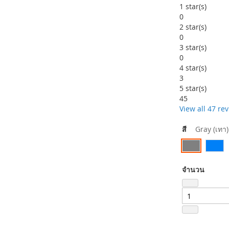
99
100
% of
1
star(s)
0
2
star(s)
0
3
star(s)
0
4
star(s)
3
5
star(s)
45
View all 47 re
สี
Gray (เทา)
จำนวน