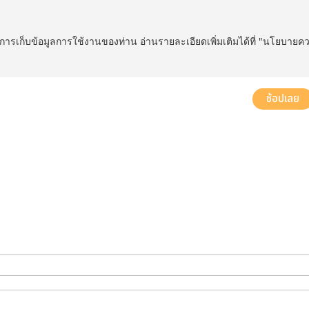
ในการเก็บข้อมูลการใช้งานของท่าน อ่านรายละเอียดเพิ่มเติมได้ที่ "นโยบายค
ส่งฟรี! ทั่วประเทศ พร้อมบริการประกอบฟรีในพื้นที่กำหนด*
ช้อปเลย