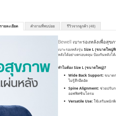
รายละเอียด
คำถามที่พบบ่อย
รีวิวจากลูกค้า
48
Bewell เบาะรองหลังเพื่อสุขภ
เบาะรองหลังรุ่น
Size L (ขนาดใหญ่พิ
หลังได้อย่างครอบคลุม ป้องกันหลัง
ทำไมต้อง Size L (ขนาดใหญ่)?
Wide Back Support:
ขนาดกว้า
ไม่รู้สึกอึดอัด
Spine Alignment:
ช่วยปรับก
ออฟฟิศซินโดรม
Versatile Use:
ใช้เสริมพนักพิ