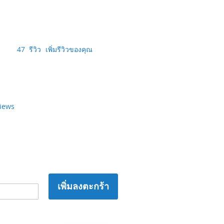
47
รีวิว
เพิ่มรีวิวของคุณ
views
เพิ่มลงตะกร้า