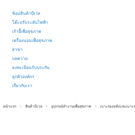
ข้าม
ไป
ช้อปสินค้าบีเวล
ที่
เนื้อหา
โต๊ะปรับระดับไฟฟ้า
เก้าอี้เพื่อสุขภาพ
เครื่องนอนเพื่อสุขภาพ
สาขา
บทความ
ลงทะเบียนรับประกัน
ลูกค้าองค์กร
เกี่ยวกับเรา
หน้าแรก
สินค้าบีเวล
อุปกรณ์ทำงานเพื่อสุขภาพ
เบาะรองหลังและเบาะรอ