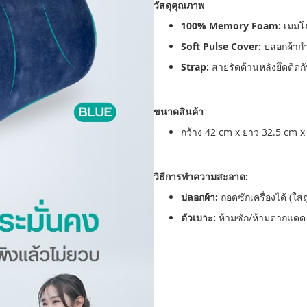
วัสดุคุณภาพ
100% Memory Foam:
เมมโมร
Soft Pulse Cover:
ปลอกผ้ากำ
Strap:
สายรัดด้านหลังยึดติดกั
ขนาดสินค้า
กว้าง 42 cm x ยาว 32.5 cm 
วิธีการทำความสะอาด:
ปลอกผ้า:
ถอดซักเครื่องได้ (ใส่ถ
ตัวเบาะ:
ห้ามซัก/ห้ามตากแดด ให