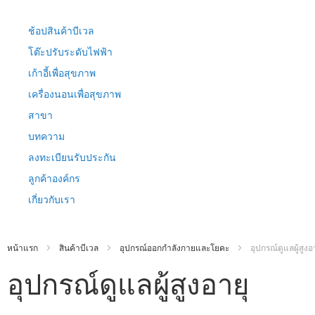
ข้าม
ไป
ช้อปสินค้าบีเวล
ที่
เนื้อหา
โต๊ะปรับระดับไฟฟ้า
เก้าอี้เพื่อสุขภาพ
เครื่องนอนเพื่อสุขภาพ
สาขา
บทความ
ลงทะเบียนรับประกัน
ลูกค้าองค์กร
เกี่ยวกับเรา
หน้าแรก
สินค้าบีเวล
อุปกรณ์ออกกำลังกายและโยคะ
อุปกรณ์ดูแลผู้สูงอ
อุปกรณ์ดูแลผู้สูงอายุ