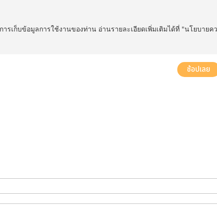
ในการเก็บข้อมูลการใช้งานของท่าน อ่านรายละเอียดเพิ่มเติมได้ที่ "นโยบายค
ส่งฟรี! ทั่วประเทศ พร้อมบริการประกอบฟรีในพื้นที่กำหนด*
ช้อปเลย