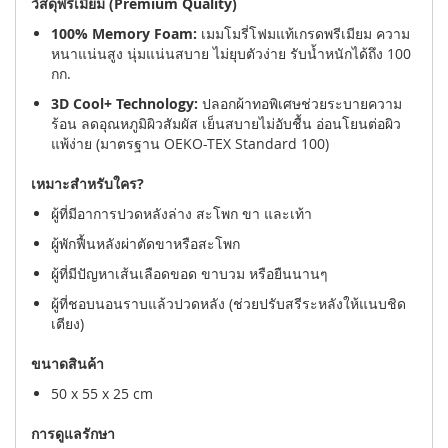
วัสดุพรีเมียม (Premium Quality)
100% Memory Foam:
เมมโมรี่โฟมแท้เกรดพรีเมียม ความ
หนาแน่นสูง นุ่มแน่นสบาย ไม่ยุบตัวง่าย รับน้ำหนักได้ถึง 100
กก.
3D Cool+ Technology:
ปลอกผ้าทอพิเศษช่วยระบายความ
ร้อน ลดอุณหภูมิผิวสัมผัส เย็นสบายไม่อับชื้น อ่อนโยนต่อผิว
แพ้ง่าย (มาตรฐาน OEKO-TEX Standard 100)
เหมาะสำหรับใคร?
ผู้ที่มีอาการปวดหลังล่าง สะโพก ขา และเท้า
ผู้พักฟื้นหลังผ่าตัดขาหรือสะโพก
ผู้ที่มีปัญหาเส้นเลือดขอด ขาบวม หรือยืนนานๆ
ผู้ที่ชอบนอนราบแล้วปวดหลัง (ช่วยปรับสรีระหลังให้แนบชิด
เตียง)
ขนาดสินค้า
50 x 55 x 25 cm
การดูแลรักษา