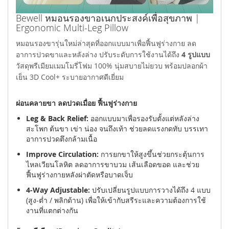
Bewell หมอนรองขาอเนกประสงค์เพื่อสุขภาพ |
Ergonomic Multi-Leg Pillow
หมอนรองขารุ่นใหม่ล่าสุดที่ออกแบบมาเพื่อฟื้นฟูร่างกาย ลด
อาการปวดขาและหลังล่าง ปรับระดับการใช้งานได้ถึง
4 รูปแบบ
วัสดุพรีเมียมเมมโมรี่โฟม 100% นุ่มสบายไม่ยวบ พร้อมปลอกผ้า
เย็น 3D Cool+ ระบายอากาศดีเยี่ยม
ผ่อนคลายขา ลดปวดเมื่อย ฟื้นฟูร่างกาย
Leg & Back Relief:
ออกแบบมาเพื่อรองรับตั้งแต่หลังล่าง
สะโพก ต้นขา เข่า น่อง จนถึงเท้า ช่วยลดแรงกดทับ บรรเทา
อาการปวดตึงกล้ามเนื้อ
Improve Circulation:
การยกขาให้สูงขึ้นช่วยกระตุ้นการ
ไหลเวียนโลหิต ลดอาการขาบวม เส้นเลือดขอด และช่วย
ฟื้นฟูร่างกายหลังผ่าตัดหรือบาดเจ็บ
4-Way Adjustable:
ปรับเปลี่ยนรูปแบบการวางได้ถึง 4 แบบ
(สูง-ต่ำ / พลิกด้าน) เพื่อให้เข้ากับสรีระและความต้องการใช้
งานที่แตกต่างกัน