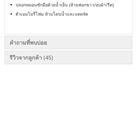
ปลอกหมอนซักมือด้วยน้ำเย็น (ห้ามฟอกขาว/อบผ้า/รีด)
ตัวเมมโมรี่โฟม ห้ามโดนน้ำและแดดจัด
คำถามที่พบบ่อย
รีวิวจากลูกค้า
45