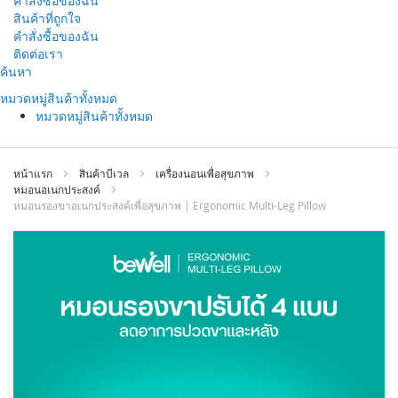
คำสั่งซื้อของฉัน
สินค้าที่ถูกใจ
คำสั่งซื้อของฉัน
ติดต่อเรา
ข้าม
ค้นหา
ไป
หมวดหมู่สินค้าทั้งหมด
ที่
หมวดหมู่สินค้าทั้งหมด
เนื้อหา
หน้าแรก
สินค้าบีเวล
เครื่องนอนเพื่อสุขภาพ
หมอนอเนกประสงค์
หมอนรองขาอเนกประสงค์เพื่อสุขภาพ | Ergonomic Multi-Leg Pillow
ข้าม
ไป
ที่
ส่วน
ท้าย
ของ
แกล
เลอ
รี