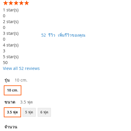
อันดับ:
99
100
% of
1
star(s)
0
2
star(s)
0
3
star(s)
52
รีวิว
เพิ่มรีวิวของคุณ
0
4
star(s)
3
5
star(s)
50
View all 52 reviews
รุ่น
10 cm.
10 cm.
ขนาด
3.5 ฟุต
3.5 ฟุต
5 ฟุต
6 ฟุต
จำนวน