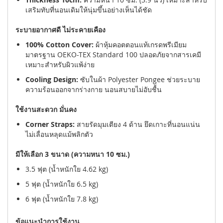
เสริมทับที่นอนเดิมให้นุ่มขึ้นอย่างเห็นได้ชัด
ระบายอากาศดี ไม่ระคายเคือง
100% Cotton Cover:
ผ้าหุ้มคอตตอนแท้เกรดพรีเมียม
มาตรฐาน OEKO-TEX Standard 100 ปลอดภัยจากสารเคมี
เหมาะสำหรับผิวแพ้ง่าย
Cooling Design:
ซับในผ้า Polyester Pongee ช่วยระบาย
ความร้อนออกจากร่างกาย นอนสบายไม่อับชื้น
ใช้งานสะดวก มั่นคง
Corner Straps:
สายรัดมุมเตียง 4 ด้าน ยึดเกาะที่นอนแน่น
ไม่เลื่อนหลุดแม้พลิกตัว
มีให้เลือก 3 ขนาด (ความหนา 10 ซม.)
3.5 ฟุต (น้ำหนักใย 4.62 kg)
5 ฟุต (น้ำหนักใย 6.5 kg)
6 ฟุต (น้ำหนักใย 7.8 kg)
ข้อแนะนำการใช้งาน