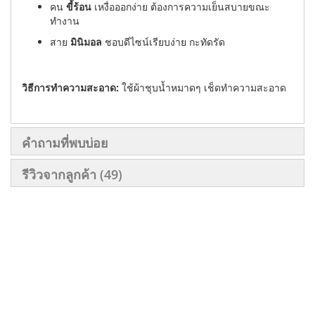
คน
ขี้ร้อน
เหงื่อออกง่าย ต้องการความเย็นสบายขณะ
ทำงาน
สาย
มินิมอล
ชอบดีไซน์เรียบง่าย กะทัดรัด
วิธีการทำความสะอาด:
ใช้ผ้าชุบน้ำหมาดๆ เช็ดทำความสะอาด
คำถามที่พบบ่อย
รีวิวจากลูกค้า
49