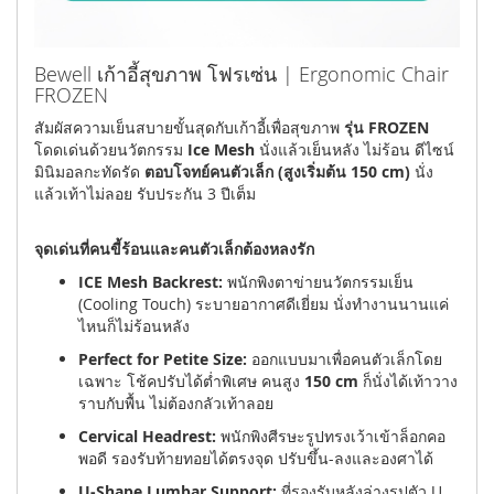
Bewell เก้าอี้สุขภาพ โฟรเซ่น | Ergonomic Chair
FROZEN
สัมผัสความเย็นสบายขั้นสุดกับเก้าอี้เพื่อสุขภาพ
รุ่น FROZEN
โดดเด่นด้วยนวัตกรรม
Ice Mesh
นั่งแล้วเย็นหลัง ไม่ร้อน ดีไซน์
มินิมอลกะทัดรัด
ตอบโจทย์คนตัวเล็ก (สูงเริ่มต้น 150 cm)
นั่ง
แล้วเท้าไม่ลอย รับประกัน 3 ปีเต็ม
จุดเด่นที่คนขี้ร้อนและคนตัวเล็กต้องหลงรัก
ICE Mesh Backrest:
พนักพิงตาข่ายนวัตกรรมเย็น
(Cooling Touch) ระบายอากาศดีเยี่ยม นั่งทำงานนานแค่
ไหนก็ไม่ร้อนหลัง
Perfect for Petite Size:
ออกแบบมาเพื่อคนตัวเล็กโดย
เฉพาะ โช้คปรับได้ต่ำพิเศษ คนสูง
150 cm
ก็นั่งได้เท้าวาง
ราบกับพื้น ไม่ต้องกลัวเท้าลอย
Cervical Headrest:
พนักพิงศีรษะรูปทรงเว้าเข้าล็อกคอ
พอดี รองรับท้ายทอยได้ตรงจุด ปรับขึ้น-ลงและองศาได้
U-Shape Lumbar Support:
ที่รองรับหลังล่างรูปตัว U