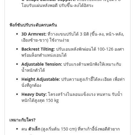
โอบรับแผ่นหลังพอดี ปรับขึ้น-ลงได้อิสระ
ฟังก์ชันปรับระดับครบครัน
3D Armrest:
ที่วางแขนปรับได้ 3 มิติ (ขึ้น-ลง, หน้า-หลัง,
เอียงซ้าย-ขวา) ใช้งานง่าย
Backrest Tilting:
ปรับเอนหลังพักผ่อนได้ 100-126 องศา
พร้อมล็อกตำแหน่งเอนได้
Adjustable Tension:
ปรับแรงต้านพนักพิงให้เหมาะกับ
น้ำหนักตัวได้
Height Adjustable:
ปรับความสูงเก้าอี้ได้ละเอียด เพื่อท่า
นั่งที่ถูกต้อง
Heavy Duty:
โครงสร้างไนลอนแข็งแรง ทนทาน รับน้ำ
หนักได้สูงสุด 150 kg
เหมาะกับใคร?
คน
ตัวเล็ก
(สูงเริ่มต้น 150 cm) ที่หาเก้าอี้นั่งพอดีตัวยาก