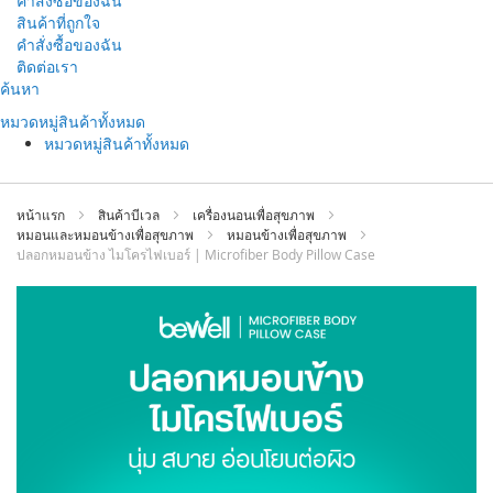
คำสั่งซื้อของฉัน
สินค้าที่ถูกใจ
คำสั่งซื้อของฉัน
ติดต่อเรา
ข้าม
ค้นหา
ไป
หมวดหมู่สินค้าทั้งหมด
ที่
หมวดหมู่สินค้าทั้งหมด
เนื้อหา
หน้าแรก
สินค้าบีเวล
เครื่องนอนเพื่อสุขภาพ
หมอนและหมอนข้างเพื่อสุขภาพ
หมอนข้างเพื่อสุขภาพ
ปลอกหมอนข้าง ไมโครไฟเบอร์ | Microfiber Body Pillow Case
ข้าม
ไป
ที่
ส่วน
ท้าย
ของ
แกล
เลอ
รี