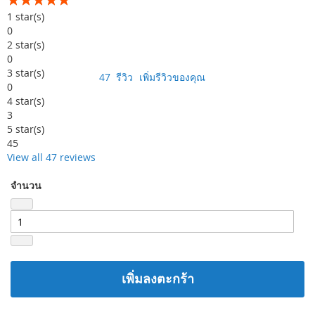
99
100
% of
1
star(s)
0
2
star(s)
0
3
star(s)
47
รีวิว
เพิ่มรีวิวของคุณ
0
4
star(s)
3
5
star(s)
45
View all 47 reviews
จำนวน
เพิ่มลงตะกร้า