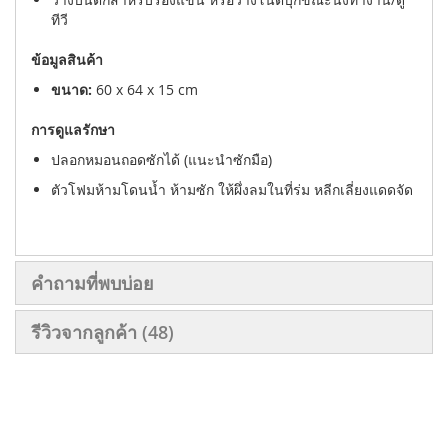
ทีวี
ข้อมูลสินค้า
ขนาด:
60 x 64 x 15 cm
การดูแลรักษา
ปลอกหมอนถอดซักได้ (แนะนำซักมือ)
ตัวโฟมห้ามโดนน้ำ ห้ามซัก ให้ผึ่งลมในที่ร่ม หลีกเลี่ยงแดดจัด
คำถามที่พบบ่อย
รีวิวจากลูกค้า
48