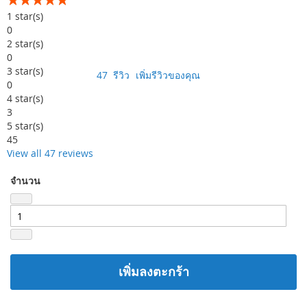
99
100
% of
1
star(s)
0
2
star(s)
0
3
star(s)
47
รีวิว
เพิ่มรีวิวของคุณ
0
4
star(s)
3
5
star(s)
45
View all 47 reviews
จำนวน
เพิ่มลงตะกร้า