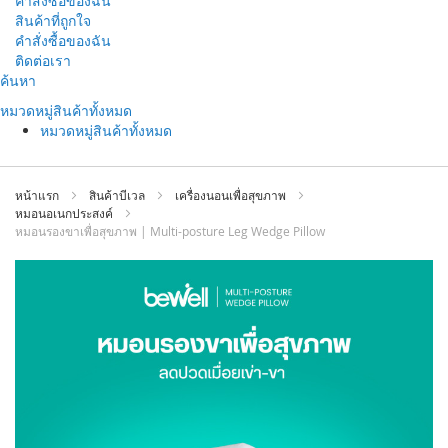
คำสั่งซื้อของฉัน
สินค้าที่ถูกใจ
คำสั่งซื้อของฉัน
ติดต่อเรา
ข้าม
ค้นหา
ไป
หมวดหมู่สินค้าทั้งหมด
ที่
หมวดหมู่สินค้าทั้งหมด
เนื้อหา
หน้าแรก
สินค้าบีเวล
เครื่องนอนเพื่อสุขภาพ
หมอนอเนกประสงค์
หมอนรองขาเพื่อสุขภาพ | Multi-posture Leg Wedge Pillow
ข้าม
ไป
ที่
ส่วน
ท้าย
ของ
แกล
เลอ
รี