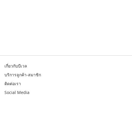
เกี่ยวกับบีเวล
บริการลูกค้า-สมาชิก
ติดต่อเรา
Social Media
© 2026 Bewell. All rights reserved
สินค้า
สาขา
รับประกัน