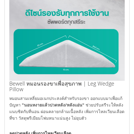
Bewell หมอนรองขาเพื่อสุขภาพ | Leg Wedge
Pillow
หมอนสามเหลี่ยมอเนกประสงค์สำหรับรองขา ออกแบบมาเพื่อแก้
ปัญหา
"นอนหงายแล้วปวดหลัง/หลังแอ่น"
ช่วยปรับสรีระให้หลัง
แนบชิดกับที่นอน ผ่อนคลายกล้ามเนื้อหลัง เพิ่มการไหลเวียนเลือด
ที่ขา วัสดุพรีเมียมโฟมหนาแน่นสูง ไม่ยุบตัว
ลดปวดหลัง เพิ่มการไหลเวียนเลือด