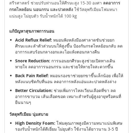
สรีรศาสตร์ ช่วยปรับท่านอนให้ศีรษะสูง 15-30 องศา
ลดอาการ
กรดไหลย้อน นอนกรน และปวดหลัง
ใช้วัสดุพรีเมียมโฟมหนา
แน่นสูง ไม่ยุบตัว รับน้ำหนักได้ 100 kg
แก้ปัญหาสุขภาพการนอน
Acid Reflux Relief:
หมอนพิงหลังมีองศาลาดชันช่วยยก
ศีรษะและลำตัวส่วนบนให้สูงขึ้น ป้องกันกรดไหลย้อนกลับ ลด
อาการแสบร้อนกลางอกและไอแห้งตอนกลางคืน
Snore Reduction:
การนอนยกศีรษะสูงช่วยเปิดทางเดิน
หายใจ ลดอาการนอนกรน และช่วยให้หายใจสะดวกขึ้น
Back Pain Relief:
หมอนรองขาช่วยยกขาขึ้นเล็กน้อย เพื่อให้
หลังแนบชิดกับที่นอน ลดอาการหลังแอ่นและปวดหลังล่าง
Better Circulation:
ช่วยเพิ่มการไหลเวียนเลือดที่ขา ลด
อาการขาบวม เส้นเลือดขอด เหมาะสำหรับผู้สูงอายุหรือคนที่
ยืนนานๆ
วัสดุพรีเมียม นุ่มสบาย
High Density Foam:
โฟมคุณภาพสูงมีความหนาแน่นพิเศษ
รองรับน้ำหนักได้ดีเยี่ยม ไม่ยุบตัว ใช้งานได้ยาวนาน 3-5 ปี