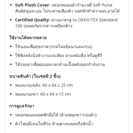
Soft Plush Cover:
ปลอกหมอนผ้ากำมะหยี่ Soft Pulse
สัมผัสนุ่มละมุน ไม่ระคายเคืองผิว ถอดซักทำความสะอาดได้
Certified Quality:
ผ่านมาตรฐาน OEKO-TEX Standard
100 ปลอดภัยจากสารเคมีตกค้าง
ใช้งานได้หลากหลาย
ใช้นอนเพื่อสุขภาพ (กรดไหลย้อน/นอนกรน)
ใช้พิงหลังนั่งทำงานบนเตียง อ่านหนังสือ หรือดูทีวี
ใช้รองขาเพื่อผ่อนคลายกล้ามเนื้อหลังออกกำลังกาย
ขนาดสินค้า (ในเซตมี 2 ชิ้น)
หมอนรองหลัง: 60 x 64 x 25 cm
หมอนรองขา: 60 x 64 x 15 cm
การดูแลรักษา
ปลอกหมอนถอดซักมือได้ (ห้ามฟอกขาว/อบผ้า)
ตัวโฟมผึ่งลมในที่ร่ม ห้ามตากแดดหรือซักน้ำ