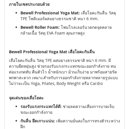
ภายในเซตประกอบด้วย
Bewell Professional Yoga Mat:
เสื่อโยคะกันลื่น วัสดุ
TPE โพลิเมอร์ผสมยางธรรมชาติ หนา 6 mm.
Bewell Roller Foam:
โฟมโรลเลอร์นวดกดจุดคลาย
กล้ามเนื้อ วัสดุ EVA Foam คุณภาพสูง
Bewell Professional Yoga Mat เสื่อโยคะกันลื่น
เสื่อโยคะกันลื่น วัสดุ TPE ผสมยางธรรมชาติ หนา 6 mm. มี
ความยืดหยุ่นสูง ช่วยรองรับแรงกระแทกขณะออกกำลังกาย ทน
ต่อแรงกดทับ คืนตัวไว น้ำหนักเบา ม้วนเก็บง่าย มาพร้อมสายรัด
พกพาสะดวก เหมาะสำหรับการออกกำลังกายหลากหลายรูปแบบ
ไม่ว่าจะเป็น Yoga, Pilates, Body Weight หรือ Cardio
จุดเด่นของเสื่อโยคะ
รองรับแรงกระแทกได้ดี:
ช่วยลดความเสี่ยงการบาดเจ็บ
ขณะออกกำลังกาย
กันลื่น ยึดเกาะแน่น:
เพิ่มความมั่นคงในการทรงตัวระหว่าง
ฝึก