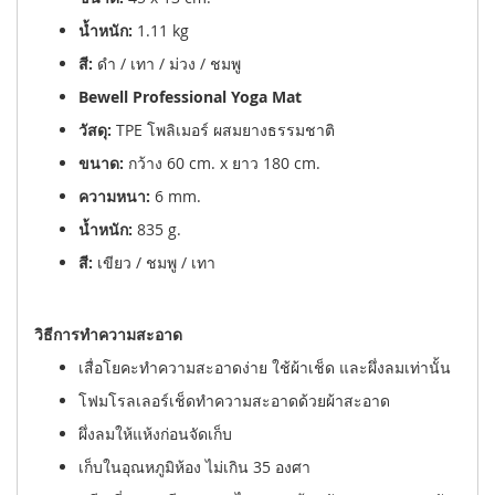
น้ำหนัก:
1.11 kg
สี:
ดำ / เทา / ม่วง / ชมพู
Bewell Professional Yoga Mat
วัสดุ:
TPE โพลิเมอร์ ผสมยางธรรมชาติ
ขนาด:
กว้าง 60 cm. x ยาว 180 cm.
ความหนา:
6 mm.
น้ำหนัก:
835 g.
สี:
เขียว / ชมพู / เทา
วิธีการทำความสะอาด
เสื่อโยคะทำความสะอาดง่าย ใช้ผ้าเช็ด และผึ่งลมเท่านั้น
โฟมโรลเลอร์เช็ดทำความสะอาดด้วยผ้าสะอาด
ผึ่งลมให้แห้งก่อนจัดเก็บ
เก็บในอุณหภูมิห้อง ไม่เกิน 35 องศา