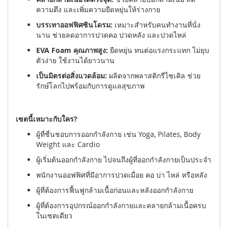
ความตึง และเพิ่มความยืดหยุ่นให้ร่างกาย
บรรเทาออฟฟิศซินโดรม:
เหมาะสำหรับคนทำงานที่นั่ง
นาน ช่วยลดอาการปวดคอ ปวดหลัง และปวดไหล่
EVA Foam คุณภาพสูง:
ยืดหยุ่น ทนต่อแรงกระแทก ไม่ยุบ
ตัวง่าย ใช้งานได้ยาวนาน
เป็นมิตรต่อสิ่งแวดล้อม:
ผลิตจากพลาสติกรีไซเคิล ช่วย
รักษ์โลกไปพร้อมกับการดูแลสุขภาพ
เซตนี้เหมาะกับใคร?
ผู้ที่ชื่นชอบการออกกำลังกาย เช่น Yoga, Pilates, Body
Weight และ Cardio
ผู้เริ่มต้นออกกำลังกาย ไปจนถึงผู้ที่ออกกำลังกายเป็นประจำ
พนักงานออฟฟิศที่มีอาการปวดเมื่อย คอ บ่า ไหล่ หรือหลัง
ผู้ที่ต้องการฟื้นฟูกล้ามเนื้อก่อนและหลังออกกำลังกาย
ผู้ที่ต้องการอุปกรณ์ออกกำลังกายและคลายกล้ามเนื้อครบ
ในเซตเดียว