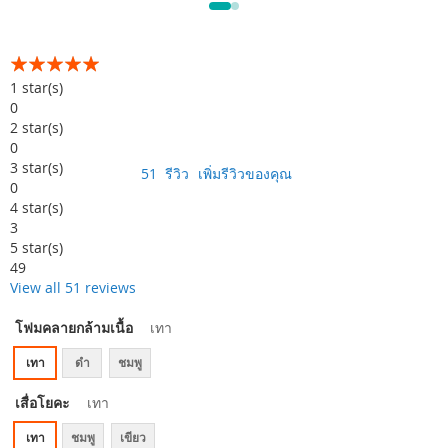
อันดับ:
99
100
% of
1
star(s)
0
2
star(s)
0
3
star(s)
51
รีวิว
เพิ่มรีวิวของคุณ
0
4
star(s)
3
5
star(s)
49
View all 51 reviews
โฟมคลายกล้ามเนื้อ
เทา
เทา
ดำ
ชมพู
เสื่อโยคะ
เทา
เทา
ชมพู
เขียว