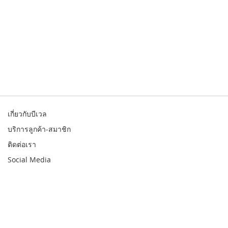
เกี่ยวกับบีเวล
บริการลูกค้า-สมาชิก
ติดต่อเรา
Social Media
© 2026 Bewell. All rights reserved
สินค้า
สาขา
รับประกัน