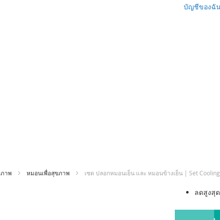
บัญชีของฉั
ขภาพ
หมอนเพื่อสุขภาพ
เซต ปลอกหมอนเย็น และ หมอนข้างเย็น | Set Cooling
ข้าม
ลดสูงสุ
ไป
ที่