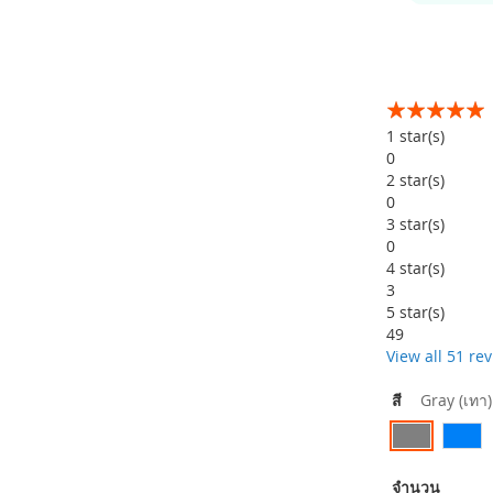
อันดับ:
99
100
% of
1
star(s)
0
2
star(s)
0
3
star(s)
0
4
star(s)
3
5
star(s)
49
View all 51 re
สี
Gray (เทา)
จำนวน