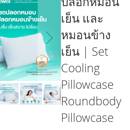
ปลอกหมอน
เย็น และ
หมอนข้าง
เย็น | Set
Cooling
Pillowcase
Roundbody
Pillowcase