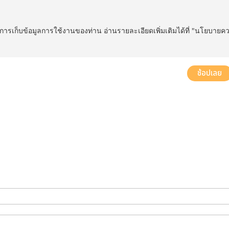
ในการเก็บข้อมูลการใช้งานของท่าน อ่านรายละเอียดเพิ่มเติมได้ที่ "นโยบายค
ส่งฟรี! ทั่วประเทศ พร้อมบริการประกอบฟรีในพื้นที่กำหนด*
ช้อปเลย