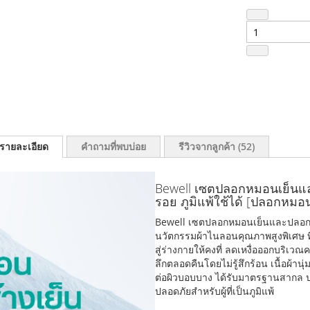
รายละเอียด
คำถามที่พบบ่อย
รีวิวจากลูกค้า
52
Bewell เซตปลอกหมอนเย็นและ
รอย ภูมิแพ้ใช้ได้ [ปลอกหม
Bewell เซตปลอกหมอนเย็นและปลอกหมอน
นวัตกรรมผ้าไนลอนคุณภาพสูงพิเศษ ที
สู่ร่างกายให้คงที่ ลดเหงื่อออกบริเ
ลึกตลอดคืนโดยไม่รู้สึกร้อน เนื้อผ้า
ต่อผิวบอบบาง ได้รับมาตรฐานสากล ปร
ปลอดภัยสำหรับผู้ที่เป็นภูมิแพ้