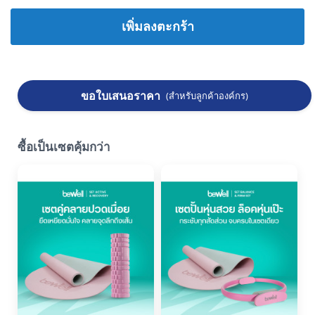
เพิ่มลงตะกร้า
ขอใบเสนอราคา
(สำหรับลูกค้าองค์กร)
ซื้อเป็นเซตคุ้มกว่า