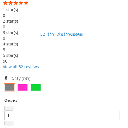
อันดับ:
99
100
% of
1
star(s)
0
2
star(s)
0
3
star(s)
52
รีวิว
เพิ่มรีวิวของคุณ
0
4
star(s)
3
5
star(s)
50
View all 52 reviews
สี
Gray (เทา)
จำนวน