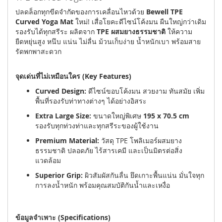
ปลดล็อกทุกขีดจำกัดของการเคลื่อนไหวด้วย
Bewell TPE
Curved Yoga Mat
ใหม่! เสื่อโยคะดีไซน์โค้งมน ผืนใหญ่กว่าเดิม
รองรับได้ทุกสรีระ ผลิตจาก
TPE ผสมยางธรรมชาติ
ให้ความ
ยืดหยุ่นสูง หนึบ แน่น ไม่ลื่น ม้วนเก็บง่าย น้ำหนักเบา พร้อมสาย
รัดพกพาสะดวก
จุดเด่นที่ไม่เหมือนใคร (Key Features)
Curved Design:
ดีไซน์ขอบโค้งมน สวยงาม ทันสมัย เพิ่ม
พื้นที่รองรับท่าทางต่างๆ ได้อย่างอิสระ
Extra Large Size:
ขนาดใหญ่พิเศษ
195 x 70.5 cm
รองรับทุกท่วงท่าและทุกสรีระของผู้ใช้งาน
Premium Material:
วัสดุ TPE โพลิเมอร์ผสมยาง
ธรรมชาติ ปลอดภัย ไร้สารเคมี และเป็นมิตรต่อสิ่ง
แวดล้อม
Superior Grip:
ผิวสัมผัสกันลื่น ยึดเกาะพื้นแน่น มั่นใจทุก
การลงน้ำหนัก พร้อมคุณสมบัติกันน้ำและเหงื่อ
ข้อมูลจำเพาะ (Specifications)